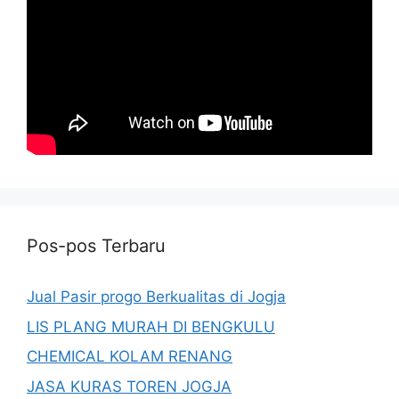
Pos-pos Terbaru
Jual Pasir progo Berkualitas di Jogja
LIS PLANG MURAH DI BENGKULU
CHEMICAL KOLAM RENANG
JASA KURAS TOREN JOGJA