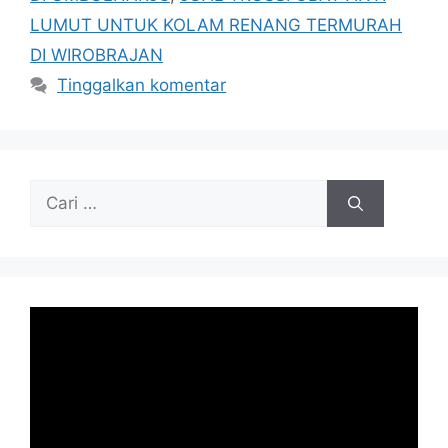
LUMUT UNTUK KOLAM RENANG TERMURAH
DI WIROBRAJAN
Tinggalkan komentar
Cari
untuk: