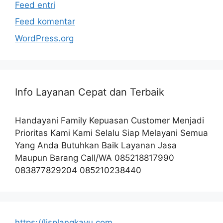
Feed entri
Feed komentar
WordPress.org
Info Layanan Cepat dan Terbaik
Handayani Family Kepuasan Customer Menjadi
Prioritas Kami Kami Selalu Siap Melayani Semua
Yang Anda Butuhkan Baik Layanan Jasa
Maupun Barang Call/WA 085218817990
083877829204 085210238440
https://lisplangkayu.com