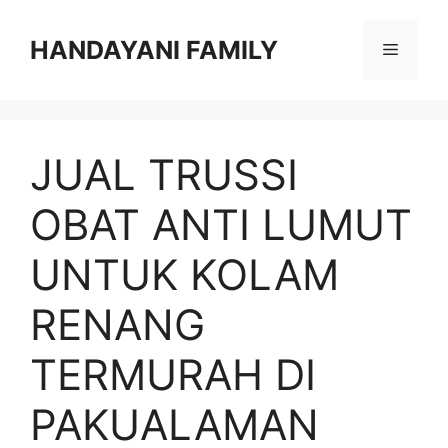
Langsung
ke
HANDAYANI FAMILY
Menu
isi
JUAL TRUSSI
OBAT ANTI LUMUT
UNTUK KOLAM
RENANG
TERMURAH DI
PAKUALAMAN