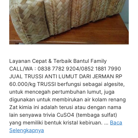
Layanan Cepat & Terbaik Bantul Family
CALL/WA : 0838 7782 9204/0852 1881 7990
JUAL TRUSSI ANTI LUMUT DARI JERMAN RP
60.000/kg TRUSSI berfungsi sebagai algesite,
untuk mencegah pertumbuhan lumut, juga
digunakan untuk membirukan air kolam renang
Zat kimia ini adalah terusi atau dengan nama
lain senyawa trivia CuSO4 (tembaga sulfat)
yang memiliki bentuk kristal kebiruan. …
Baca
Selengkapnya