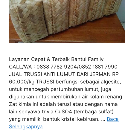
Layanan Cepat & Terbaik Bantul Family
CALL/WA : 0838 7782 9204/0852 1881 7990
JUAL TRUSSI ANTI LUMUT DARI JERMAN RP
60.000/kg TRUSSI berfungsi sebagai algesite,
untuk mencegah pertumbuhan lumut, juga
digunakan untuk membirukan air kolam renang
Zat kimia ini adalah terusi atau dengan nama
lain senyawa trivia CuSO4 (tembaga sulfat)
yang memiliki bentuk kristal kebiruan. …
Baca
Selengkapnya