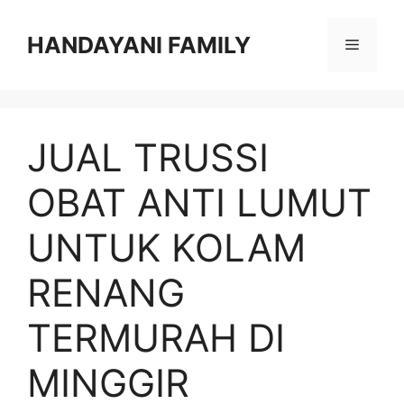
Langsung
ke
HANDAYANI FAMILY
Menu
isi
JUAL TRUSSI
OBAT ANTI LUMUT
UNTUK KOLAM
RENANG
TERMURAH DI
MINGGIR