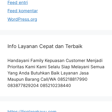
Feed entri
Feed komentar
WordPress.org
Info Layanan Cepat dan Terbaik
Handayani Family Kepuasan Customer Menjadi
Prioritas Kami Kami Selalu Siap Melayani Semua
Yang Anda Butuhkan Baik Layanan Jasa
Maupun Barang Call/WA 085218817990
083877829204 085210238440
https://lisplangkayu.com