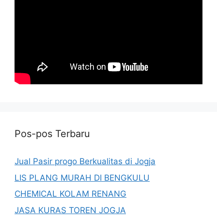
Pos-pos Terbaru
Jual Pasir progo Berkualitas di Jogja
LIS PLANG MURAH DI BENGKULU
CHEMICAL KOLAM RENANG
JASA KURAS TOREN JOGJA