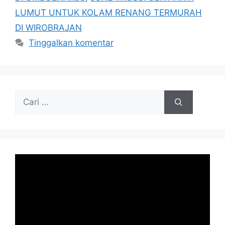
LUMUT UNTUK KOLAM RENANG TERMURAH
DI WIROBRAJAN
Tinggalkan komentar
Cari
untuk: