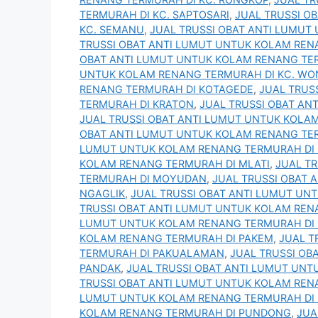
TERMURAH DI KC. SAPTOSARI
,
JUAL TRUSSI O
KC. SEMANU
,
JUAL TRUSSI OBAT ANTI LUMUT
TRUSSI OBAT ANTI LUMUT UNTUK KOLAM REN
OBAT ANTI LUMUT UNTUK KOLAM RENANG TER
UNTUK KOLAM RENANG TERMURAH DI KC. WO
RENANG TERMURAH DI KOTAGEDE
,
JUAL TRUS
TERMURAH DI KRATON
,
JUAL TRUSSI OBAT AN
JUAL TRUSSI OBAT ANTI LUMUT UNTUK KOLA
OBAT ANTI LUMUT UNTUK KOLAM RENANG T
LUMUT UNTUK KOLAM RENANG TERMURAH DI 
KOLAM RENANG TERMURAH DI MLATI
,
JUAL T
TERMURAH DI MOYUDAN
,
JUAL TRUSSI OBAT 
NGAGLIK
,
JUAL TRUSSI OBAT ANTI LUMUT U
TRUSSI OBAT ANTI LUMUT UNTUK KOLAM RE
LUMUT UNTUK KOLAM RENANG TERMURAH DI
KOLAM RENANG TERMURAH DI PAKEM
,
JUAL T
TERMURAH DI PAKUALAMAN
,
JUAL TRUSSI OB
PANDAK
,
JUAL TRUSSI OBAT ANTI LUMUT UN
TRUSSI OBAT ANTI LUMUT UNTUK KOLAM REN
LUMUT UNTUK KOLAM RENANG TERMURAH DI
KOLAM RENANG TERMURAH DI PUNDONG
,
JUA