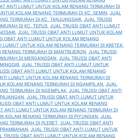
BAT ANTI LUMUT UNTUK KOLAM RENANG TERMURAH DI
 UNTUK KOLAM RENANG TERMURAH DI KC. SEMIN
,
JUAL
ANG TERMURAH DI KC. TANJUNGSARI
,
JUAL TRUSSI
MURAH DI KC. TEPUS
,
JUAL TRUSSI OBAT ANTI LUMUT
NOSARI
,
JUAL TRUSSI OBAT ANTI LUMUT UNTUK KOLAM
SI OBAT ANTI LUMUT UNTUK KOLAM RENANG
TI LUMUT UNTUK KOLAM RENANG TERMURAH DI KRETEK
,
M RENANG TERMURAH DI MANTRIJERON
,
JUAL TRUSSI
ERMURAH DI MERGANGSAN
,
JUAL TRUSSI OBAT ANTI
MINGGIR
,
JUAL TRUSSI OBAT ANTI LUMUT UNTUK
RUSSI OBAT ANTI LUMUT UNTUK KOLAM RENANG
ANTI LUMUT UNTUK KOLAM RENANG TERMURAH DI
NTUK KOLAM RENANG TERMURAH DI NGAMPILAN
,
JUAL
NANG TERMURAH DI NGEMPLAK
,
JUAL TRUSSI OBAT ANTI
 PAJANGAN
,
JUAL TRUSSI OBAT ANTI LUMUT UNTUK
RUSSI OBAT ANTI LUMUT UNTUK KOLAM RENANG
AT ANTI LUMUT UNTUK KOLAM RENANG TERMURAH DI
TUK KOLAM RENANG TERMURAH DI PIYUNGAN
,
JUAL
ANG TERMURAH DI PLERET
,
JUAL TRUSSI OBAT ANTI
 PRAMBANAN
,
JUAL TRUSSI OBAT ANTI LUMUT UNTUK
L TRUSSI OBAT ANTI LUMUT UNTUK KOLAM RENANG