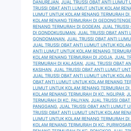
DANUREJAN
,
JUAL TRUSSI OBAT ANTI LUMUT
TRUSSI OBAT ANTI LUMUT UNTUK KOLAM REN
LUMUT UNTUK KOLAM RENANG TERMURAH DI
KOLAM RENANG TERMURAH DI GEDONGTENG
RENANG TERMURAH DI GODEAN
,
JUAL TRUSSI
DI GONDOKUSUMAN
,
JUAL TRUSSI OBAT ANT
GONDOMANAN
,
JUAL TRUSSI OBAT ANTI LU
JUAL TRUSSI OBAT ANTI LUMUT UNTUK KOLAM
ANTI LUMUT UNTUK KOLAM RENANG TERMURAH
KOLAM RENANG TERMURAH DI JOGJA
,
JUAL T
TERMURAH DI KALASAN
,
JUAL TRUSSI OBAT 
KASIHAN
,
JUAL TRUSSI OBAT ANTI LUMUT UN
JUAL TRUSSI OBAT ANTI LUMUT UNTUK KOLAM
OBAT ANTI LUMUT UNTUK KOLAM RENANG TE
LUMUT UNTUK KOLAM RENANG TERMURAH DI
KOLAM RENANG TERMURAH DI KC. NGLIPAR
,
J
TERMURAH DI KC. PALIYAN
,
JUAL TRUSSI OBA
PANGGANG
,
JUAL TRUSSI OBAT ANTI LUMUT 
TRUSSI OBAT ANTI LUMUT UNTUK KOLAM REN
LUMUT UNTUK KOLAM RENANG TERMURAH DI 
KOLAM RENANG TERMURAH DI KC. PURWOSAR
RENANG TERMURAH DI KC. RONGKOP
,
JUAL TR