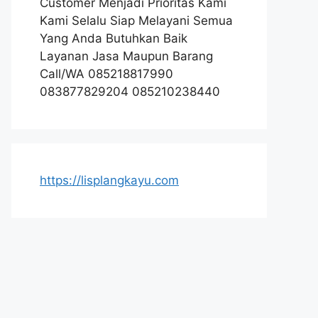
Customer Menjadi Prioritas Kami
Kami Selalu Siap Melayani Semua
Yang Anda Butuhkan Baik
Layanan Jasa Maupun Barang
Call/WA 085218817990
083877829204 085210238440
https://lisplangkayu.com