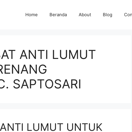
Home
Beranda
About
Blog
Con
BAT ANTI LUMUT
RENANG
C. SAPTOSARI
 ANTI LUMUT UNTUK