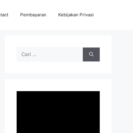
tact
Pembayaran
Kebijakan Privasi
Cari
untuk: