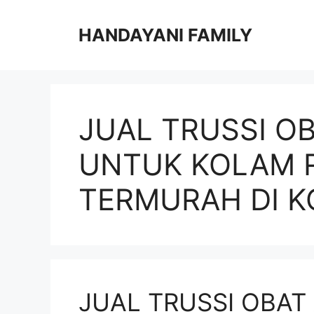
Langsung
ke
HANDAYANI FAMILY
isi
JUAL TRUSSI O
UNTUK KOLAM 
TERMURAH DI K
JUAL TRUSSI OBAT