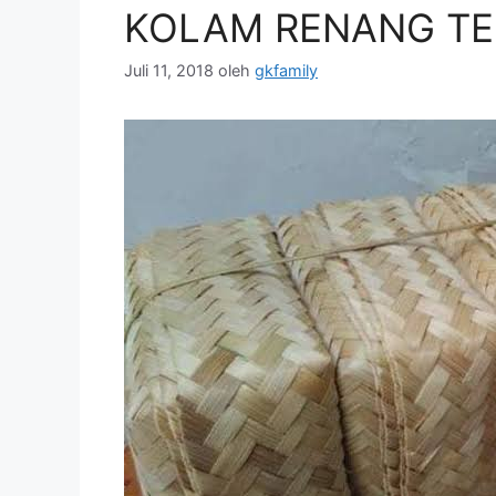
KOLAM RENANG T
Juli 11, 2018
oleh
gkfamily