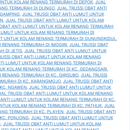
 UNTUK KOLAM RENANG TERMURAH DI DEPOK
,
JUAL
ANG TERMURAH DI DLINGO
,
JUAL TRUSSI OBAT ANTI
 GAMPING
,
JUAL TRUSSI OBAT ANTI LUMUT UNTUK
EN
,
JUAL TRUSSI OBAT ANTI LUMUT UNTUK KOLAM
 OBAT ANTI LUMUT UNTUK KOLAM RENANG TERMURAH
I LUMUT UNTUK KOLAM RENANG TERMURAH DI
MUT UNTUK KOLAM RENANG TERMURAH DI GUNUNGKIDUL
,
 RENANG TERMURAH DI IMOGIRI
,
JUAL TRUSSI OBAT
 DI JETIS
,
JUAL TRUSSI OBAT ANTI LUMUT UNTUK
RUSSI OBAT ANTI LUMUT UNTUK KOLAM RENANG
ANTI LUMUT UNTUK KOLAM RENANG TERMURAH DI
TUK KOLAM RENANG TERMURAH DI KC. GEDANGSARI
,
 RENANG TERMURAH DI KC. GIRISUBO
,
JUAL TRUSSI
RMURAH DI KC. KARANGMOJO
,
JUAL TRUSSI OBAT ANTI
 KC. NGAWEN
,
JUAL TRUSSI OBAT ANTI LUMUT UNTUK
UAL TRUSSI OBAT ANTI LUMUT UNTUK KOLAM RENANG
T ANTI LUMUT UNTUK KOLAM RENANG TERMURAH DI KC.
UNTUK KOLAM RENANG TERMURAH DI KC. PATHUK
,
JUAL
ANG TERMURAH DI KC. PLAYEN
,
JUAL TRUSSI OBAT ANTI
KC. PONJONG
,
JUAL TRUSSI OBAT ANTI LUMUT UNTUK
I
,
JUAL TRUSSI OBAT ANTI LUMUT UNTUK KOLAM
USSI OBAT ANTI LUMUT UNTUK KOLAM RENANG