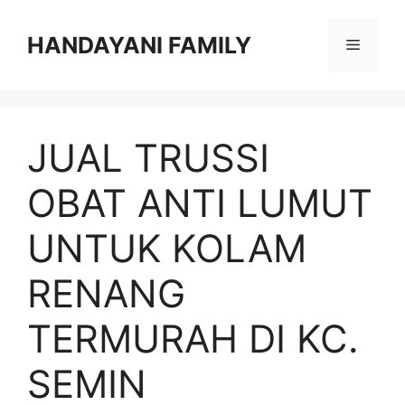
Langsung
ke
HANDAYANI FAMILY
Menu
isi
JUAL TRUSSI
OBAT ANTI LUMUT
UNTUK KOLAM
RENANG
TERMURAH DI KC.
SEMIN