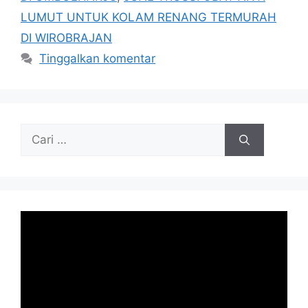
LUMUT UNTUK KOLAM RENANG TERMURAH
DI WIROBRAJAN
Tinggalkan komentar
Cari
untuk: