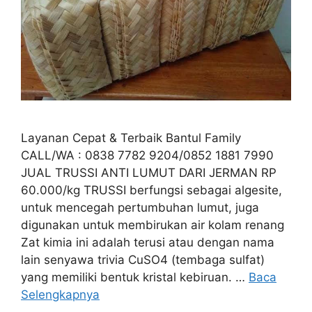
Layanan Cepat & Terbaik Bantul Family
CALL/WA : 0838 7782 9204/0852 1881 7990
JUAL TRUSSI ANTI LUMUT DARI JERMAN RP
60.000/kg TRUSSI berfungsi sebagai algesite,
untuk mencegah pertumbuhan lumut, juga
digunakan untuk membirukan air kolam renang
Zat kimia ini adalah terusi atau dengan nama
lain senyawa trivia CuSO4 (tembaga sulfat)
yang memiliki bentuk kristal kebiruan. …
Baca
Selengkapnya