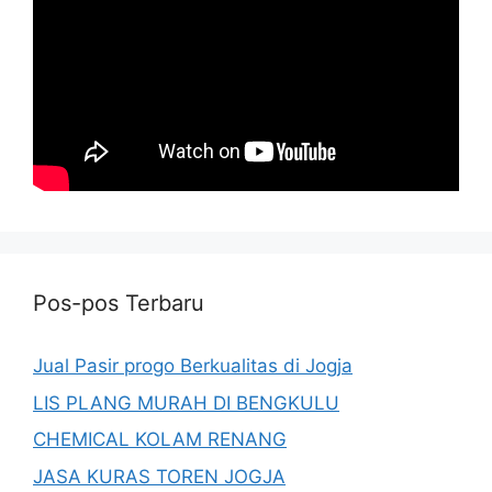
Pos-pos Terbaru
Jual Pasir progo Berkualitas di Jogja
LIS PLANG MURAH DI BENGKULU
CHEMICAL KOLAM RENANG
JASA KURAS TOREN JOGJA