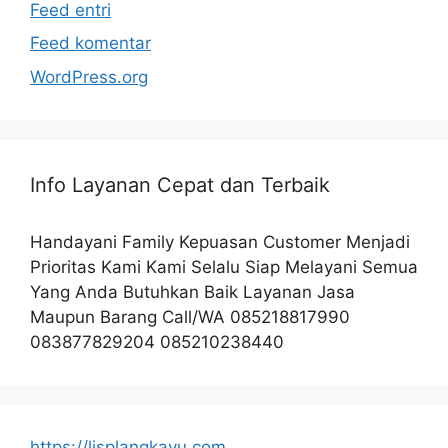
Feed entri
Feed komentar
WordPress.org
Info Layanan Cepat dan Terbaik
Handayani Family Kepuasan Customer Menjadi
Prioritas Kami Kami Selalu Siap Melayani Semua
Yang Anda Butuhkan Baik Layanan Jasa
Maupun Barang Call/WA 085218817990
083877829204 085210238440
https://lisplangkayu.com