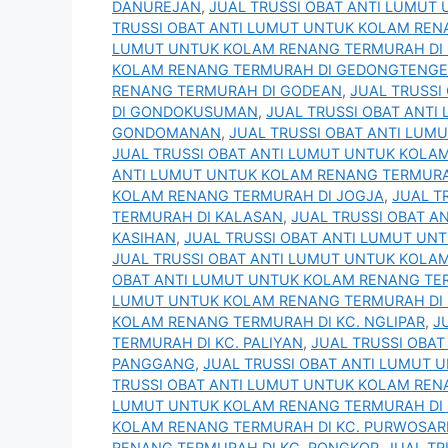
DANUREJAN
,
JUAL TRUSSI OBAT ANTI LUMUT
TRUSSI OBAT ANTI LUMUT UNTUK KOLAM REN
LUMUT UNTUK KOLAM RENANG TERMURAH DI
KOLAM RENANG TERMURAH DI GEDONGTENG
RENANG TERMURAH DI GODEAN
,
JUAL TRUSSI
DI GONDOKUSUMAN
,
JUAL TRUSSI OBAT ANT
GONDOMANAN
,
JUAL TRUSSI OBAT ANTI LU
JUAL TRUSSI OBAT ANTI LUMUT UNTUK KOLAM
ANTI LUMUT UNTUK KOLAM RENANG TERMURAH
KOLAM RENANG TERMURAH DI JOGJA
,
JUAL T
TERMURAH DI KALASAN
,
JUAL TRUSSI OBAT 
KASIHAN
,
JUAL TRUSSI OBAT ANTI LUMUT UN
JUAL TRUSSI OBAT ANTI LUMUT UNTUK KOLAM
OBAT ANTI LUMUT UNTUK KOLAM RENANG TE
LUMUT UNTUK KOLAM RENANG TERMURAH DI
KOLAM RENANG TERMURAH DI KC. NGLIPAR
,
J
TERMURAH DI KC. PALIYAN
,
JUAL TRUSSI OBA
PANGGANG
,
JUAL TRUSSI OBAT ANTI LUMUT 
TRUSSI OBAT ANTI LUMUT UNTUK KOLAM REN
LUMUT UNTUK KOLAM RENANG TERMURAH DI 
KOLAM RENANG TERMURAH DI KC. PURWOSAR
RENANG TERMURAH DI KC. RONGKOP
,
JUAL TR