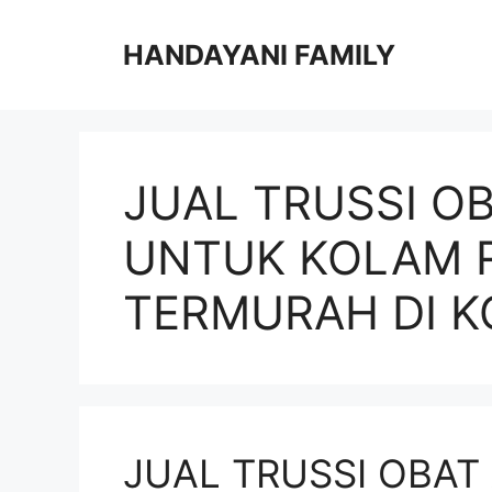
Langsung
ke
HANDAYANI FAMILY
isi
JUAL TRUSSI O
UNTUK KOLAM 
TERMURAH DI K
JUAL TRUSSI OBAT