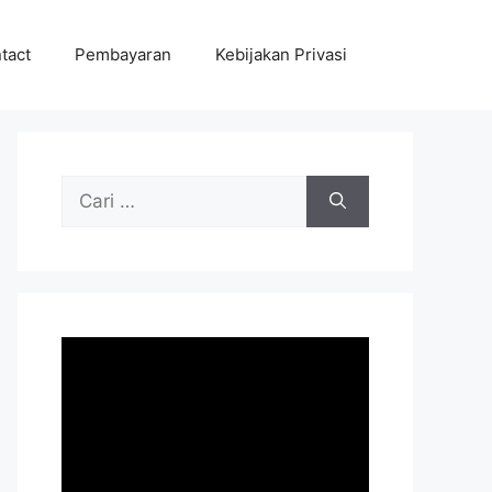
tact
Pembayaran
Kebijakan Privasi
Cari
untuk: