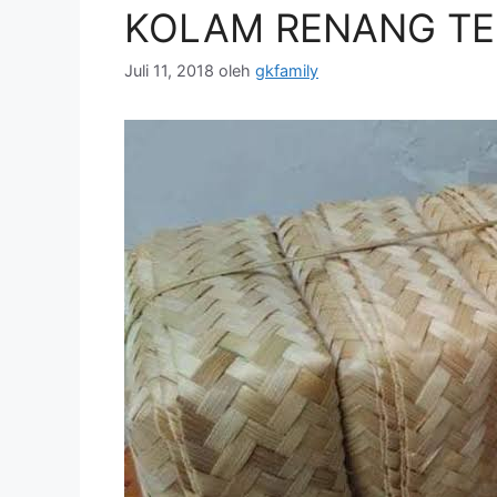
KOLAM RENANG T
Juli 11, 2018
oleh
gkfamily