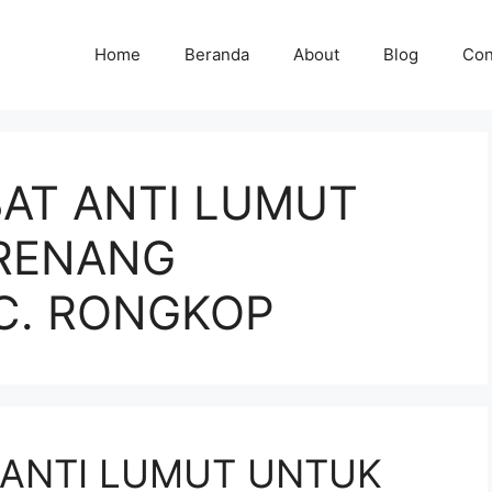
Home
Beranda
About
Blog
Con
BAT ANTI LUMUT
RENANG
C. RONGKOP
 ANTI LUMUT UNTUK