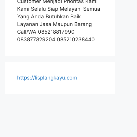
Customer Menjadi Prioritas Kami
Kami Selalu Siap Melayani Semua
Yang Anda Butuhkan Baik
Layanan Jasa Maupun Barang
Call/WA 085218817990
083877829204 085210238440
https://lisplangkayu.com