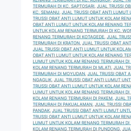
TERMURAH DI KC. SAPTOSARI
,
JUAL TRUSSI O
KC. SEMANU
,
JUAL TRUSSI OBAT ANTI LUMUT
TRUSSI OBAT ANTI LUMUT UNTUK KOLAM REN
OBAT ANTI LUMUT UNTUK KOLAM RENANG TER
UNTUK KOLAM RENANG TERMURAH DI KC. WO
RENANG TERMURAH DI KOTAGEDE
,
JUAL TRUS
TERMURAH DI KRATON
,
JUAL TRUSSI OBAT AN
JUAL TRUSSI OBAT ANTI LUMUT UNTUK KOLA
OBAT ANTI LUMUT UNTUK KOLAM RENANG T
LUMUT UNTUK KOLAM RENANG TERMURAH DI 
KOLAM RENANG TERMURAH DI MLATI
,
JUAL T
TERMURAH DI MOYUDAN
,
JUAL TRUSSI OBAT 
NGAGLIK
,
JUAL TRUSSI OBAT ANTI LUMUT U
TRUSSI OBAT ANTI LUMUT UNTUK KOLAM RE
LUMUT UNTUK KOLAM RENANG TERMURAH DI
KOLAM RENANG TERMURAH DI PAKEM
,
JUAL T
TERMURAH DI PAKUALAMAN
,
JUAL TRUSSI OB
PANDAK
,
JUAL TRUSSI OBAT ANTI LUMUT UN
TRUSSI OBAT ANTI LUMUT UNTUK KOLAM REN
LUMUT UNTUK KOLAM RENANG TERMURAH DI
KOLAM RENANG TERMURAH DI PUNDONG
,
JUA