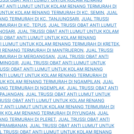
BAT ANTI LUMUT UNTUK KOLAM RENANG TERMURAH DI
 UNTUK KOLAM RENANG TERMURAH DI KC. SEMIN
,
JUAL
ANG TERMURAH DI KC. TANJUNGSARI
,
JUAL TRUSSI
MURAH DI KC. TEPUS
,
JUAL TRUSSI OBAT ANTI LUMUT
NOSARI
,
JUAL TRUSSI OBAT ANTI LUMUT UNTUK KOLAM
SI OBAT ANTI LUMUT UNTUK KOLAM RENANG
TI LUMUT UNTUK KOLAM RENANG TERMURAH DI KRETEK
,
M RENANG TERMURAH DI MANTRIJERON
,
JUAL TRUSSI
ERMURAH DI MERGANGSAN
,
JUAL TRUSSI OBAT ANTI
MINGGIR
,
JUAL TRUSSI OBAT ANTI LUMUT UNTUK
RUSSI OBAT ANTI LUMUT UNTUK KOLAM RENANG
ANTI LUMUT UNTUK KOLAM RENANG TERMURAH DI
NTUK KOLAM RENANG TERMURAH DI NGAMPILAN
,
JUAL
NANG TERMURAH DI NGEMPLAK
,
JUAL TRUSSI OBAT ANTI
 PAJANGAN
,
JUAL TRUSSI OBAT ANTI LUMUT UNTUK
RUSSI OBAT ANTI LUMUT UNTUK KOLAM RENANG
AT ANTI LUMUT UNTUK KOLAM RENANG TERMURAH DI
TUK KOLAM RENANG TERMURAH DI PIYUNGAN
,
JUAL
ANG TERMURAH DI PLERET
,
JUAL TRUSSI OBAT ANTI
 PRAMBANAN
,
JUAL TRUSSI OBAT ANTI LUMUT UNTUK
L TRUSSI OBAT ANTI LUMUT UNTUK KOLAM RENANG