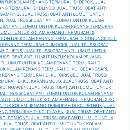
 UNTUK KOLAM RENANG TERMURAH DI DEPOK
,
JUAL
ANG TERMURAH DI DLINGO
,
JUAL TRUSSI OBAT ANTI
 GAMPING
,
JUAL TRUSSI OBAT ANTI LUMUT UNTUK
EN
,
JUAL TRUSSI OBAT ANTI LUMUT UNTUK KOLAM
 OBAT ANTI LUMUT UNTUK KOLAM RENANG TERMURAH
I LUMUT UNTUK KOLAM RENANG TERMURAH DI
MUT UNTUK KOLAM RENANG TERMURAH DI GUNUNGKIDUL
,
 RENANG TERMURAH DI IMOGIRI
,
JUAL TRUSSI OBAT
 DI JETIS
,
JUAL TRUSSI OBAT ANTI LUMUT UNTUK
RUSSI OBAT ANTI LUMUT UNTUK KOLAM RENANG
ANTI LUMUT UNTUK KOLAM RENANG TERMURAH DI
TUK KOLAM RENANG TERMURAH DI KC. GEDANGSARI
,
 RENANG TERMURAH DI KC. GIRISUBO
,
JUAL TRUSSI
RMURAH DI KC. KARANGMOJO
,
JUAL TRUSSI OBAT ANTI
 KC. NGAWEN
,
JUAL TRUSSI OBAT ANTI LUMUT UNTUK
UAL TRUSSI OBAT ANTI LUMUT UNTUK KOLAM RENANG
T ANTI LUMUT UNTUK KOLAM RENANG TERMURAH DI KC.
UNTUK KOLAM RENANG TERMURAH DI KC. PATHUK
,
JUAL
ANG TERMURAH DI KC. PLAYEN
,
JUAL TRUSSI OBAT ANTI
KC. PONJONG
,
JUAL TRUSSI OBAT ANTI LUMUT UNTUK
I
,
JUAL TRUSSI OBAT ANTI LUMUT UNTUK KOLAM
USSI OBAT ANTI LUMUT UNTUK KOLAM RENANG