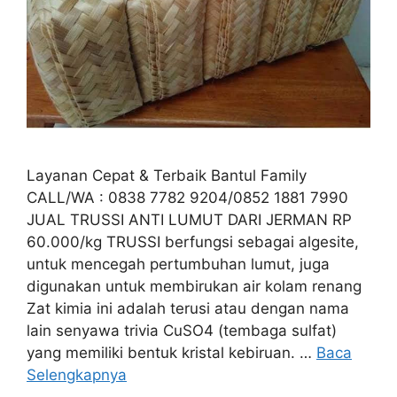
Layanan Cepat & Terbaik Bantul Family
CALL/WA : 0838 7782 9204/0852 1881 7990
JUAL TRUSSI ANTI LUMUT DARI JERMAN RP
60.000/kg TRUSSI berfungsi sebagai algesite,
untuk mencegah pertumbuhan lumut, juga
digunakan untuk membirukan air kolam renang
Zat kimia ini adalah terusi atau dengan nama
lain senyawa trivia CuSO4 (tembaga sulfat)
yang memiliki bentuk kristal kebiruan. …
Baca
Selengkapnya