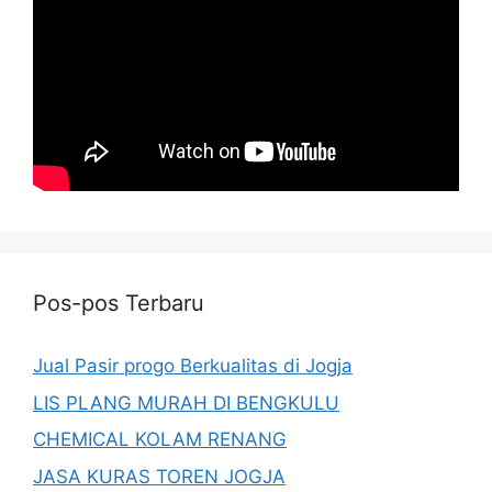
Pos-pos Terbaru
Jual Pasir progo Berkualitas di Jogja
LIS PLANG MURAH DI BENGKULU
CHEMICAL KOLAM RENANG
JASA KURAS TOREN JOGJA