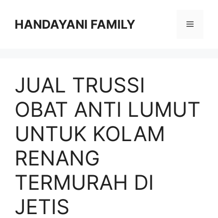
Langsung
ke
HANDAYANI FAMILY
Menu
isi
JUAL TRUSSI
OBAT ANTI LUMUT
UNTUK KOLAM
RENANG
TERMURAH DI
JETIS