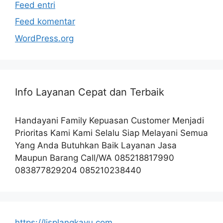
Feed entri
Feed komentar
WordPress.org
Info Layanan Cepat dan Terbaik
Handayani Family Kepuasan Customer Menjadi
Prioritas Kami Kami Selalu Siap Melayani Semua
Yang Anda Butuhkan Baik Layanan Jasa
Maupun Barang Call/WA 085218817990
083877829204 085210238440
https://lisplangkayu.com