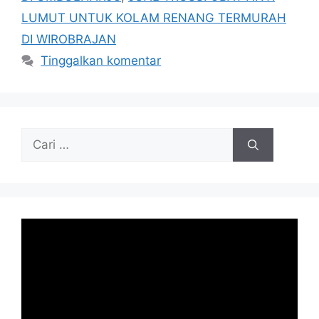
LUMUT UNTUK KOLAM RENANG TERMURAH
DI WIROBRAJAN
Tinggalkan komentar
Cari
untuk: