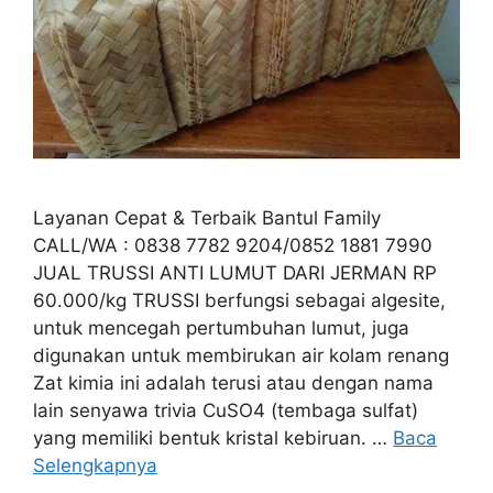
Layanan Cepat & Terbaik Bantul Family
CALL/WA : 0838 7782 9204/0852 1881 7990
JUAL TRUSSI ANTI LUMUT DARI JERMAN RP
60.000/kg TRUSSI berfungsi sebagai algesite,
untuk mencegah pertumbuhan lumut, juga
digunakan untuk membirukan air kolam renang
Zat kimia ini adalah terusi atau dengan nama
lain senyawa trivia CuSO4 (tembaga sulfat)
yang memiliki bentuk kristal kebiruan. …
Baca
Selengkapnya