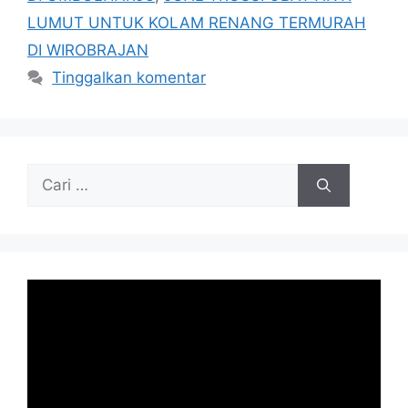
LUMUT UNTUK KOLAM RENANG TERMURAH
DI WIROBRAJAN
Tinggalkan komentar
Cari
untuk: