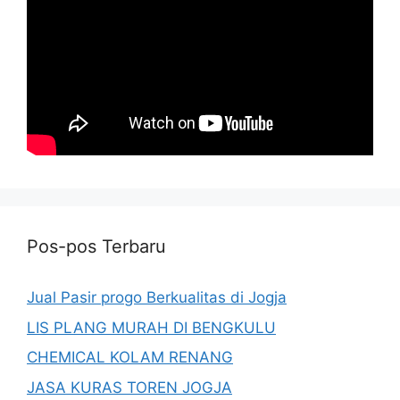
Pos-pos Terbaru
Jual Pasir progo Berkualitas di Jogja
LIS PLANG MURAH DI BENGKULU
CHEMICAL KOLAM RENANG
JASA KURAS TOREN JOGJA