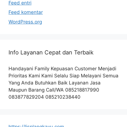
Feed entri
Feed komentar
WordPress.org
Info Layanan Cepat dan Terbaik
Handayani Family Kepuasan Customer Menjadi
Prioritas Kami Kami Selalu Siap Melayani Semua
Yang Anda Butuhkan Baik Layanan Jasa
Maupun Barang Call/WA 085218817990
083877829204 085210238440
https://lisplangkayu.com