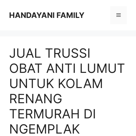
Langsung
ke
HANDAYANI FAMILY
Menu
isi
JUAL TRUSSI
OBAT ANTI LUMUT
UNTUK KOLAM
RENANG
TERMURAH DI
NGEMPLAK