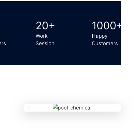
20+
1000+
Work
Happy
ers
Session
Customers