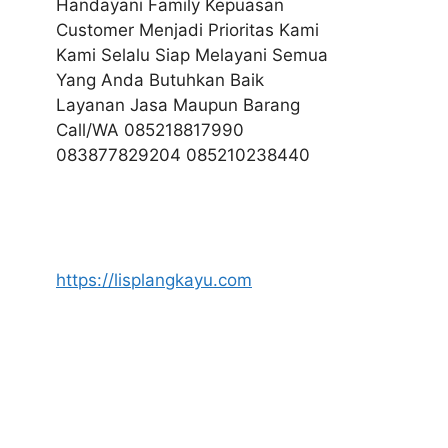
Handayani Family Kepuasan
Customer Menjadi Prioritas Kami
Kami Selalu Siap Melayani Semua
Yang Anda Butuhkan Baik
Layanan Jasa Maupun Barang
Call/WA 085218817990
083877829204 085210238440
https://lisplangkayu.com