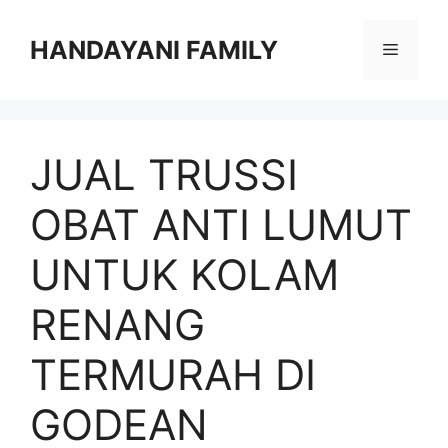
Langsung
ke
HANDAYANI FAMILY
Menu
isi
JUAL TRUSSI
OBAT ANTI LUMUT
UNTUK KOLAM
RENANG
TERMURAH DI
GODEAN