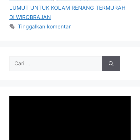
LUMUT UNTUK KOLAM RENANG TERMURAH
DI WIROBRAJAN
Tinggalkan komentar
Cari
untuk: