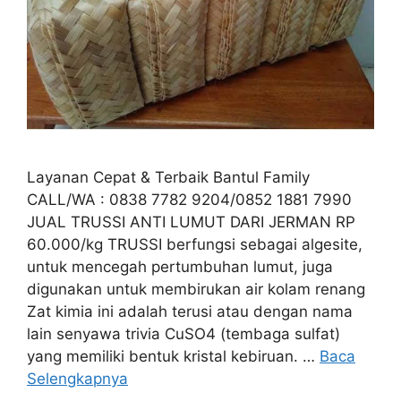
Layanan Cepat & Terbaik Bantul Family
CALL/WA : 0838 7782 9204/0852 1881 7990
JUAL TRUSSI ANTI LUMUT DARI JERMAN RP
60.000/kg TRUSSI berfungsi sebagai algesite,
untuk mencegah pertumbuhan lumut, juga
digunakan untuk membirukan air kolam renang
Zat kimia ini adalah terusi atau dengan nama
lain senyawa trivia CuSO4 (tembaga sulfat)
yang memiliki bentuk kristal kebiruan. …
Baca
Selengkapnya