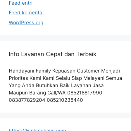
Feed entri
Feed komentar
WordPress.org
Info Layanan Cepat dan Terbaik
Handayani Family Kepuasan Customer Menjadi
Prioritas Kami Kami Selalu Siap Melayani Semua
Yang Anda Butuhkan Baik Layanan Jasa
Maupun Barang Call/WA 085218817990
083877829204 085210238440
https://lisplangkayu.com