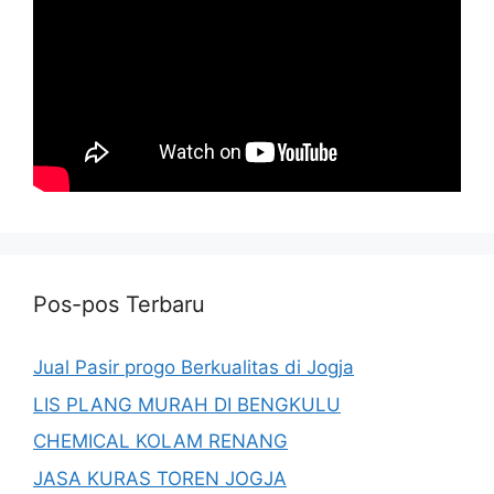
Pos-pos Terbaru
Jual Pasir progo Berkualitas di Jogja
LIS PLANG MURAH DI BENGKULU
CHEMICAL KOLAM RENANG
JASA KURAS TOREN JOGJA