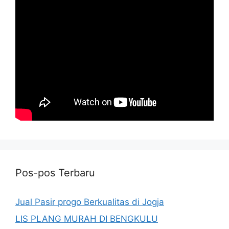
Pos-pos Terbaru
Jual Pasir progo Berkualitas di Jogja
LIS PLANG MURAH DI BENGKULU