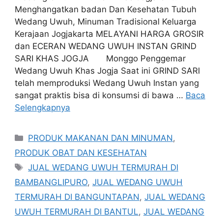
Menghangatkan badan Dan Kesehatan Tubuh
Wedang Uwuh, Minuman Tradisional Keluarga
Kerajaan Jogjakarta MELAYANI HARGA GROSIR
dan ECERAN WEDANG UWUH INSTAN GRIND
SARI KHAS JOGJA Monggo Penggemar
Wedang Uwuh Khas Jogja Saat ini GRIND SARI
telah memproduksi Wedang Uwuh Instan yang
sangat praktis bisa di konsumsi di bawa …
Baca
Selengkapnya
Kategori
PRODUK MAKANAN DAN MINUMAN
,
PRODUK OBAT DAN KESEHATAN
Tag
JUAL WEDANG UWUH TERMURAH DI
BAMBANGLIPURO
,
JUAL WEDANG UWUH
TERMURAH DI BANGUNTAPAN
,
JUAL WEDANG
UWUH TERMURAH DI BANTUL
,
JUAL WEDANG