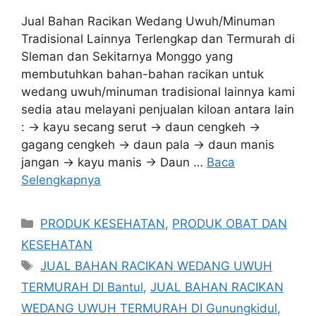
Jual Bahan Racikan Wedang Uwuh/Minuman
Tradisional Lainnya Terlengkap dan Termurah di
Sleman dan Sekitarnya Monggo yang
membutuhkan bahan-bahan racikan untuk
wedang uwuh/minuman tradisional lainnya kami
sedia atau melayani penjualan kiloan antara lain
: -> kayu secang serut -> daun cengkeh ->
gagang cengkeh -> daun pala -> daun manis
jangan -> kayu manis -> Daun …
Baca
Selengkapnya
Kategori
PRODUK KESEHATAN
,
PRODUK OBAT DAN
KESEHATAN
Tag
JUAL BAHAN RACIKAN WEDANG UWUH
TERMURAH DI Bantul
,
JUAL BAHAN RACIKAN
WEDANG UWUH TERMURAH DI Gunungkidul
,