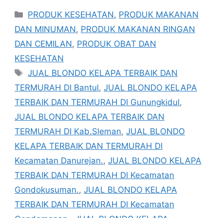
Kategori
PRODUK KESEHATAN
,
PRODUK MAKANAN
DAN MINUMAN
,
PRODUK MAKANAN RINGAN
DAN CEMILAN
,
PRODUK OBAT DAN
KESEHATAN
Tag
JUAL BLONDO KELAPA TERBAIK DAN
TERMURAH DI Bantul
,
JUAL BLONDO KELAPA
TERBAIK DAN TERMURAH DI Gunungkidul
,
JUAL BLONDO KELAPA TERBAIK DAN
TERMURAH DI Kab.Sleman
,
JUAL BLONDO
KELAPA TERBAIK DAN TERMURAH DI
Kecamatan Danurejan.
,
JUAL BLONDO KELAPA
TERBAIK DAN TERMURAH DI Kecamatan
Gondokusuman.
,
JUAL BLONDO KELAPA
TERBAIK DAN TERMURAH DI Kecamatan