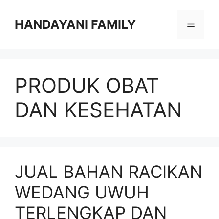
Langsung
ke
HANDAYANI FAMILY
Menu
isi
PRODUK OBAT
DAN KESEHATAN
JUAL BAHAN RACIKAN
WEDANG UWUH
TERLENGKAP DAN