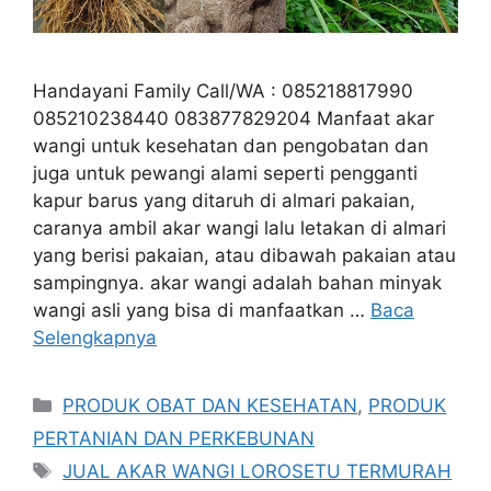
Handayani Family Call/WA : 085218817990
085210238440 083877829204 Manfaat akar
wangi untuk kesehatan dan pengobatan dan
juga untuk pewangi alami seperti pengganti
kapur barus yang ditaruh di almari pakaian,
caranya ambil akar wangi lalu letakan di almari
yang berisi pakaian, atau dibawah pakaian atau
sampingnya. akar wangi adalah bahan minyak
wangi asli yang bisa di manfaatkan …
Baca
Selengkapnya
Kategori
PRODUK OBAT DAN KESEHATAN
,
PRODUK
PERTANIAN DAN PERKEBUNAN
Tag
JUAL AKAR WANGI LOROSETU TERMURAH