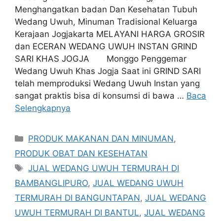
Menghangatkan badan Dan Kesehatan Tubuh
Wedang Uwuh, Minuman Tradisional Keluarga
Kerajaan Jogjakarta MELAYANI HARGA GROSIR
dan ECERAN WEDANG UWUH INSTAN GRIND
SARI KHAS JOGJA Monggo Penggemar
Wedang Uwuh Khas Jogja Saat ini GRIND SARI
telah memproduksi Wedang Uwuh Instan yang
sangat praktis bisa di konsumsi di bawa …
Baca
Selengkapnya
Kategori
PRODUK MAKANAN DAN MINUMAN
,
PRODUK OBAT DAN KESEHATAN
Tag
JUAL WEDANG UWUH TERMURAH DI
BAMBANGLIPURO
,
JUAL WEDANG UWUH
TERMURAH DI BANGUNTAPAN
,
JUAL WEDANG
UWUH TERMURAH DI BANTUL
,
JUAL WEDANG