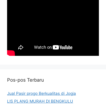
Pos-pos Terbaru
Jual Pasir progo Berkualitas di Jogja
LIS PLANG MURAH DI BENGKULU