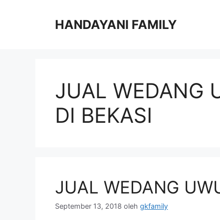
Langsung
ke
HANDAYANI FAMILY
isi
JUAL WEDANG 
DI BEKASI
JUAL WEDANG UW
September 13, 2018
oleh
gkfamily