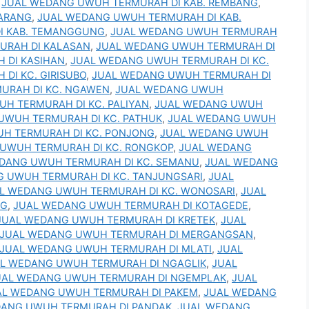
,
JUAL WEDANG UWUH TERMURAH DI KAB. REMBANG
,
MARANG
,
JUAL WEDANG UWUH TERMURAH DI KAB.
I KAB. TEMANGGUNG
,
JUAL WEDANG UWUH TERMURAH
URAH DI KALASAN
,
JUAL WEDANG UWUH TERMURAH DI
 DI KASIHAN
,
JUAL WEDANG UWUH TERMURAH DI KC.
DI KC. GIRISUBO
,
JUAL WEDANG UWUH TERMURAH DI
URAH DI KC. NGAWEN
,
JUAL WEDANG UWUH
H TERMURAH DI KC. PALIYAN
,
JUAL WEDANG UWUH
UWUH TERMURAH DI KC. PATHUK
,
JUAL WEDANG UWUH
H TERMURAH DI KC. PONJONG
,
JUAL WEDANG UWUH
UWUH TERMURAH DI KC. RONGKOP
,
JUAL WEDANG
DANG UWUH TERMURAH DI KC. SEMANU
,
JUAL WEDANG
 UWUH TERMURAH DI KC. TANJUNGSARI
,
JUAL
L WEDANG UWUH TERMURAH DI KC. WONOSARI
,
JUAL
NG
,
JUAL WEDANG UWUH TERMURAH DI KOTAGEDE
,
JUAL WEDANG UWUH TERMURAH DI KRETEK
,
JUAL
JUAL WEDANG UWUH TERMURAH DI MERGANGSAN
,
JUAL WEDANG UWUH TERMURAH DI MLATI
,
JUAL
L WEDANG UWUH TERMURAH DI NGAGLIK
,
JUAL
UAL WEDANG UWUH TERMURAH DI NGEMPLAK
,
JUAL
AL WEDANG UWUH TERMURAH DI PAKEM
,
JUAL WEDANG
DANG UWUH TERMURAH DI PANDAK
,
JUAL WEDANG