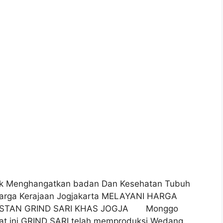
k Menghangatkan badan Dan Kesehatan Tubuh
uarga Kerajaan Jogjakarta MELAYANI HARGA
NSTAN GRIND SARI KHAS JOGJA Monggo
t ini GRIND SARI telah memproduksi Wedang