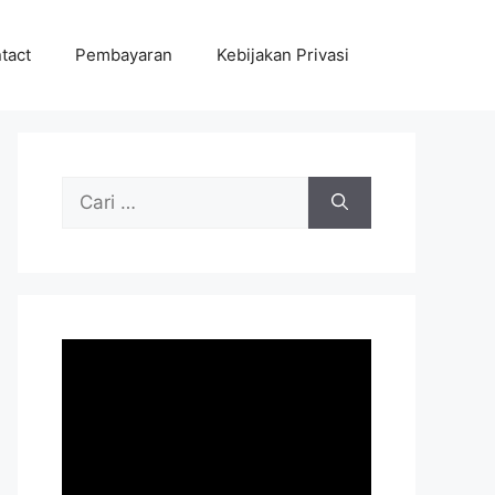
tact
Pembayaran
Kebijakan Privasi
Cari
untuk: