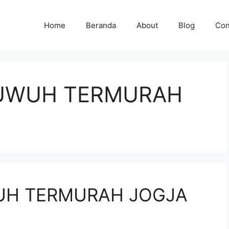
Home
Beranda
About
Blog
Con
UWUH TERMURAH
UH TERMURAH JOGJA