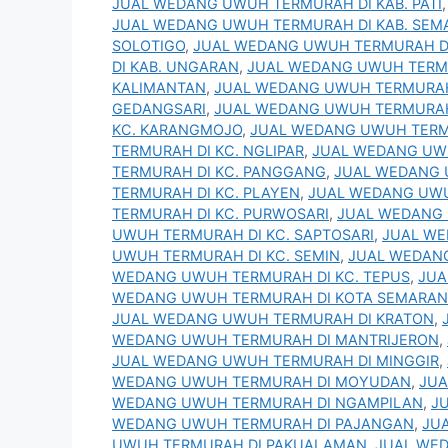
JUAL WEDANG UWUH TERMURAH DI KAB. PATI
JUAL WEDANG UWUH TERMURAH DI KAB. SE
SOLOTIGO
,
JUAL WEDANG UWUH TERMURAH D
DI KAB. UNGARAN
,
JUAL WEDANG UWUH TERM
KALIMANTAN
,
JUAL WEDANG UWUH TERMURAH
GEDANGSARI
,
JUAL WEDANG UWUH TERMURAH 
KC. KARANGMOJO
,
JUAL WEDANG UWUH TERM
TERMURAH DI KC. NGLIPAR
,
JUAL WEDANG UWU
TERMURAH DI KC. PANGGANG
,
JUAL WEDANG 
TERMURAH DI KC. PLAYEN
,
JUAL WEDANG UWU
TERMURAH DI KC. PURWOSARI
,
JUAL WEDANG 
UWUH TERMURAH DI KC. SAPTOSARI
,
JUAL WE
UWUH TERMURAH DI KC. SEMIN
,
JUAL WEDANG
WEDANG UWUH TERMURAH DI KC. TEPUS
,
JUA
WEDANG UWUH TERMURAH DI KOTA SEMARA
JUAL WEDANG UWUH TERMURAH DI KRATON
,
WEDANG UWUH TERMURAH DI MANTRIJERON
,
JUAL WEDANG UWUH TERMURAH DI MINGGIR
,
WEDANG UWUH TERMURAH DI MOYUDAN
,
JUA
WEDANG UWUH TERMURAH DI NGAMPILAN
,
J
WEDANG UWUH TERMURAH DI PAJANGAN
,
JU
UWUH TERMURAH DI PAKUALAMAN
,
JUAL WE