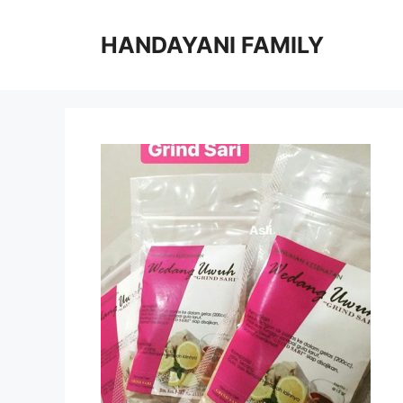
Langsung
ke
HANDAYANI FAMILY
isi