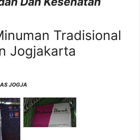
dan Dan Kesehatan
inuman Tradisional
n Jogjakarta
HAS JOGJA