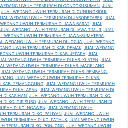
 WEDANG UWUH TERMURAH DI GONDOKUSUMAN
,
JUAL
,
JUAL WEDANG UWUH TERMURAH DI GUNUNGKIDUL
,
JUAL WEDANG UWUH TERMURAH DI JABODETABEK
,
JUAL
 WEDANG UWUH TERMURAH DI JAWA BARAT
,
JUAL
JUAL WEDANG UWUH TERMURAH DI JAWA TIMUR
,
JUAL
AL WEDANG UWUH TERMURAH DI JAWA-SUMATERA
,
AL WEDANG UWUH TERMURAH DI JOGJA
,
JUAL WEDANG
DANG UWUH TERMURAH DI KAB. DEMAK
,
JUAL WEDANG
EDANG UWUH TERMURAH DI KAB. JEPARA
,
JUAL
UAL WEDANG UWUH TERMURAH DI KAB. KLATEN
,
JUAL
AL WEDANG UWUH TERMURAH DI KAB. MAGELANG
,
,
JUAL WEDANG UWUH TERMURAH DI KAB. REMBANG
,
MARANG
,
JUAL WEDANG UWUH TERMURAH DI KAB.
I KAB. TEMANGGUNG
,
JUAL WEDANG UWUH TERMURAH
URAH DI KALASAN
,
JUAL WEDANG UWUH TERMURAH DI
 DI KASIHAN
,
JUAL WEDANG UWUH TERMURAH DI KC.
DI KC. GIRISUBO
,
JUAL WEDANG UWUH TERMURAH DI
URAH DI KC. NGAWEN
,
JUAL WEDANG UWUH
H TERMURAH DI KC. PALIYAN
,
JUAL WEDANG UWUH
UWUH TERMURAH DI KC. PATHUK
,
JUAL WEDANG UWUH
H TERMURAH DI KC. PONJONG
,
JUAL WEDANG UWUH