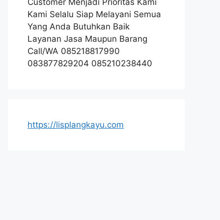
Customer Menjadi Prioritas Kami
Kami Selalu Siap Melayani Semua
Yang Anda Butuhkan Baik
Layanan Jasa Maupun Barang
Call/WA 085218817990
083877829204 085210238440
https://lisplangkayu.com