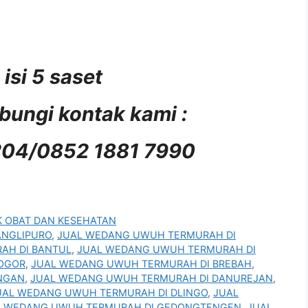
isi 5 saset
ungi kontak kami :
204/0852 1881 7990
 OBAT DAN KESEHATAN
ANGLIPURO
,
JUAL WEDANG UWUH TERMURAH DI
AH DI BANTUL
,
JUAL WEDANG UWUH TERMURAH DI
OGOR
,
JUAL WEDANG UWUH TERMURAH DI BREBAH
,
NGAN
,
JUAL WEDANG UWUH TERMURAH DI DANUREJAN
,
UAL WEDANG UWUH TERMURAH DI DLINGO
,
JUAL
L WEDANG UWUH TERMURAH DI GEDONGTENGEN
,
JUAL