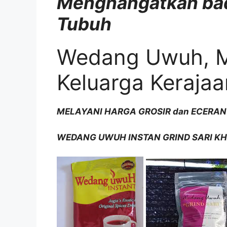
Menghangatkan ba
Tubuh
Wedang Uwuh, M
Keluarga Kerajaa
MELAYANI HARGA GROSIR dan ECERAN
WEDANG UWUH INSTAN GRIND SARI K