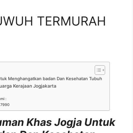
UWUH TERMURAH
tuk Menghangatkan badan Dan Kesehatan Tubuh
arga Kerajaan Jogjakarta
mi :
 7990
man Khas Jogja Untuk