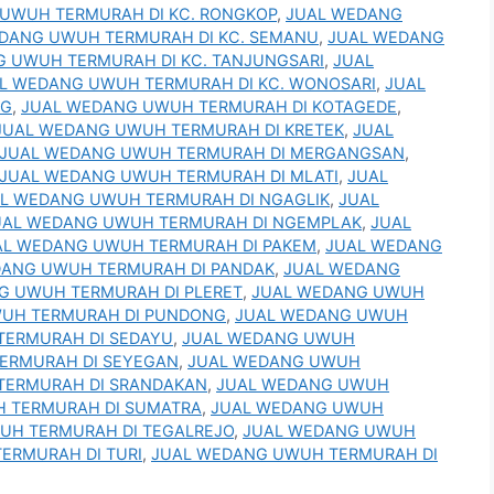
UWUH TERMURAH DI KC. RONGKOP
,
JUAL WEDANG
DANG UWUH TERMURAH DI KC. SEMANU
,
JUAL WEDANG
 UWUH TERMURAH DI KC. TANJUNGSARI
,
JUAL
L WEDANG UWUH TERMURAH DI KC. WONOSARI
,
JUAL
NG
,
JUAL WEDANG UWUH TERMURAH DI KOTAGEDE
,
JUAL WEDANG UWUH TERMURAH DI KRETEK
,
JUAL
JUAL WEDANG UWUH TERMURAH DI MERGANGSAN
,
JUAL WEDANG UWUH TERMURAH DI MLATI
,
JUAL
L WEDANG UWUH TERMURAH DI NGAGLIK
,
JUAL
UAL WEDANG UWUH TERMURAH DI NGEMPLAK
,
JUAL
AL WEDANG UWUH TERMURAH DI PAKEM
,
JUAL WEDANG
DANG UWUH TERMURAH DI PANDAK
,
JUAL WEDANG
G UWUH TERMURAH DI PLERET
,
JUAL WEDANG UWUH
UH TERMURAH DI PUNDONG
,
JUAL WEDANG UWUH
TERMURAH DI SEDAYU
,
JUAL WEDANG UWUH
ERMURAH DI SEYEGAN
,
JUAL WEDANG UWUH
TERMURAH DI SRANDAKAN
,
JUAL WEDANG UWUH
 TERMURAH DI SUMATRA
,
JUAL WEDANG UWUH
UH TERMURAH DI TEGALREJO
,
JUAL WEDANG UWUH
ERMURAH DI TURI
,
JUAL WEDANG UWUH TERMURAH DI