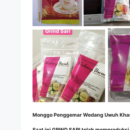
Monggo Penggemar Wedang Uwuh Khas
Saat ini GRIND SARI telah memproduks