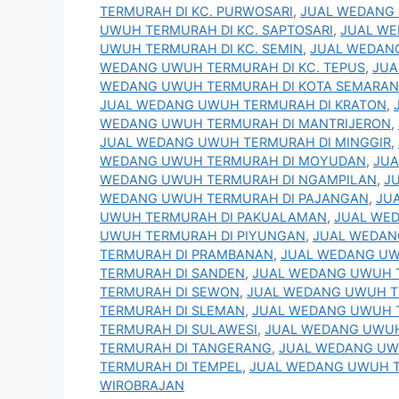
TERMURAH DI KC. PURWOSARI
,
JUAL WEDANG 
UWUH TERMURAH DI KC. SAPTOSARI
,
JUAL WE
UWUH TERMURAH DI KC. SEMIN
,
JUAL WEDANG
WEDANG UWUH TERMURAH DI KC. TEPUS
,
JUA
WEDANG UWUH TERMURAH DI KOTA SEMARA
JUAL WEDANG UWUH TERMURAH DI KRATON
,
WEDANG UWUH TERMURAH DI MANTRIJERON
,
JUAL WEDANG UWUH TERMURAH DI MINGGIR
,
WEDANG UWUH TERMURAH DI MOYUDAN
,
JUA
WEDANG UWUH TERMURAH DI NGAMPILAN
,
J
WEDANG UWUH TERMURAH DI PAJANGAN
,
JU
UWUH TERMURAH DI PAKUALAMAN
,
JUAL WE
UWUH TERMURAH DI PIYUNGAN
,
JUAL WEDAN
TERMURAH DI PRAMBANAN
,
JUAL WEDANG UW
TERMURAH DI SANDEN
,
JUAL WEDANG UWUH 
TERMURAH DI SEWON
,
JUAL WEDANG UWUH T
TERMURAH DI SLEMAN
,
JUAL WEDANG UWUH 
TERMURAH DI SULAWESI
,
JUAL WEDANG UWUH
TERMURAH DI TANGERANG
,
JUAL WEDANG UW
TERMURAH DI TEMPEL
,
JUAL WEDANG UWUH T
WIROBRAJAN