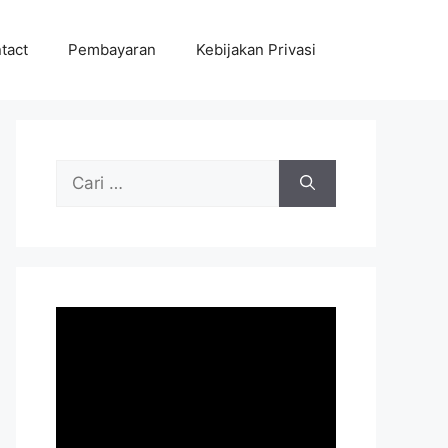
tact
Pembayaran
Kebijakan Privasi
Cari
untuk: