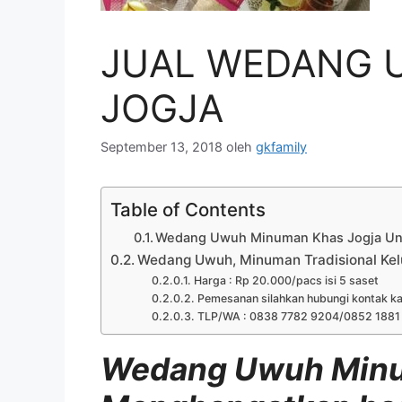
JUAL WEDANG 
JOGJA
September 13, 2018
oleh
gkfamily
Table of Contents
Wedang Uwuh Minuman Khas Jogja Un
Wedang Uwuh, Minuman Tradisional Kelu
Harga : Rp 20.000/pacs isi 5 saset
Pemesanan silahkan hubungi kontak ka
TLP/WA : 0838 7782 9204/0852 1881
Wedang Uwuh Minu