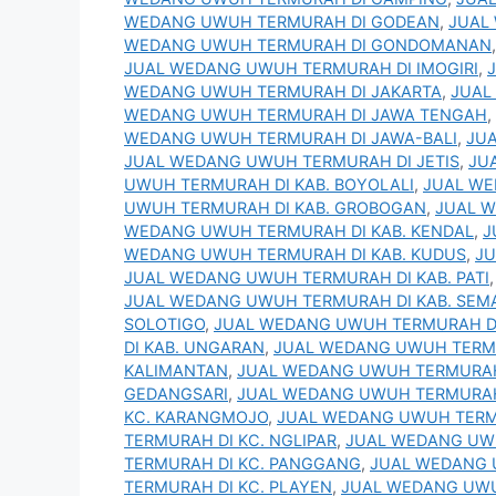
WEDANG UWUH TERMURAH DI GODEAN
,
JUAL
WEDANG UWUH TERMURAH DI GONDOMANAN
JUAL WEDANG UWUH TERMURAH DI IMOGIRI
,
WEDANG UWUH TERMURAH DI JAKARTA
,
JUAL
WEDANG UWUH TERMURAH DI JAWA TENGAH
,
WEDANG UWUH TERMURAH DI JAWA-BALI
,
JU
JUAL WEDANG UWUH TERMURAH DI JETIS
,
JU
UWUH TERMURAH DI KAB. BOYOLALI
,
JUAL WE
UWUH TERMURAH DI KAB. GROBOGAN
,
JUAL W
WEDANG UWUH TERMURAH DI KAB. KENDAL
,
J
WEDANG UWUH TERMURAH DI KAB. KUDUS
,
JU
JUAL WEDANG UWUH TERMURAH DI KAB. PATI
JUAL WEDANG UWUH TERMURAH DI KAB. SE
SOLOTIGO
,
JUAL WEDANG UWUH TERMURAH D
DI KAB. UNGARAN
,
JUAL WEDANG UWUH TERM
KALIMANTAN
,
JUAL WEDANG UWUH TERMURAH
GEDANGSARI
,
JUAL WEDANG UWUH TERMURAH 
KC. KARANGMOJO
,
JUAL WEDANG UWUH TERM
TERMURAH DI KC. NGLIPAR
,
JUAL WEDANG UWU
TERMURAH DI KC. PANGGANG
,
JUAL WEDANG 
TERMURAH DI KC. PLAYEN
,
JUAL WEDANG UWU