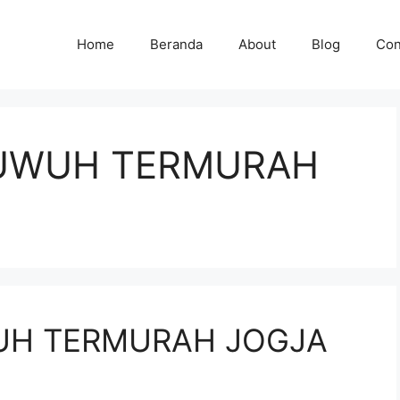
Home
Beranda
About
Blog
Con
UWUH TERMURAH
UH TERMURAH JOGJA