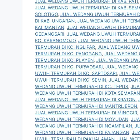
JUAL WEDANG UWUH TERMURAH DI KAB. PATI
JUAL WEDANG UWUH TERMURAH DI KAB. SE
SOLOTIGO
,
JUAL WEDANG UWUH TERMURAH D
DI KAB. UNGARAN
,
JUAL WEDANG UWUH TERM
KALIMANTAN
,
JUAL WEDANG UWUH TERMURAH
GEDANGSARI
,
JUAL WEDANG UWUH TERMURAH 
KC. KARANGMOJO
,
JUAL WEDANG UWUH TERM
TERMURAH DI KC. NGLIPAR
,
JUAL WEDANG UWU
TERMURAH DI KC. PANGGANG
,
JUAL WEDANG 
TERMURAH DI KC. PLAYEN
,
JUAL WEDANG UWU
TERMURAH DI KC. PURWOSARI
,
JUAL WEDANG 
UWUH TERMURAH DI KC. SAPTOSARI
,
JUAL WE
UWUH TERMURAH DI KC. SEMIN
,
JUAL WEDANG
WEDANG UWUH TERMURAH DI KC. TEPUS
,
JUA
WEDANG UWUH TERMURAH DI KOTA SEMARA
JUAL WEDANG UWUH TERMURAH DI KRATON
,
WEDANG UWUH TERMURAH DI MANTRIJERON
,
JUAL WEDANG UWUH TERMURAH DI MINGGIR
,
WEDANG UWUH TERMURAH DI MOYUDAN
,
JUA
WEDANG UWUH TERMURAH DI NGAMPILAN
,
J
WEDANG UWUH TERMURAH DI PAJANGAN
,
JU
UWUH TERMURAH DI PAKUALAMAN
,
JUAL WE