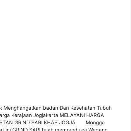
k Menghangatkan badan Dan Kesehatan Tubuh
uarga Kerajaan Jogjakarta MELAYANI HARGA
NSTAN GRIND SARI KHAS JOGJA Monggo
t ini GRIND SARI telah memproduksi Wedang