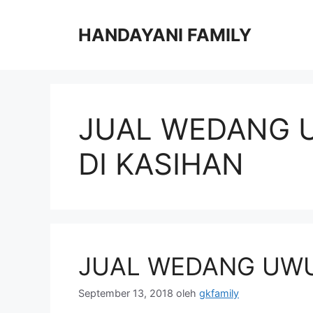
Langsung
ke
HANDAYANI FAMILY
isi
JUAL WEDANG 
DI KASIHAN
JUAL WEDANG UW
September 13, 2018
oleh
gkfamily