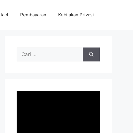
tact
Pembayaran
Kebijakan Privasi
Cari
untuk: