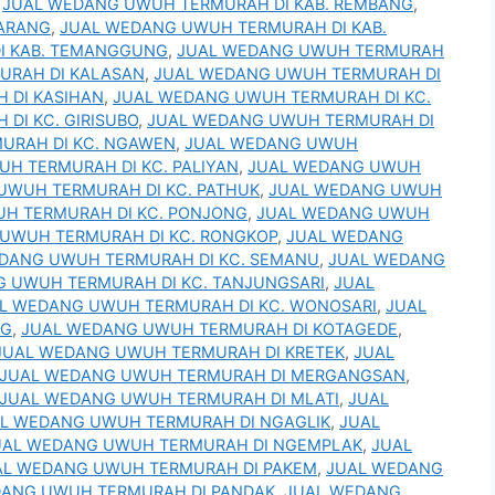
,
JUAL WEDANG UWUH TERMURAH DI KAB. REMBANG
,
MARANG
,
JUAL WEDANG UWUH TERMURAH DI KAB.
I KAB. TEMANGGUNG
,
JUAL WEDANG UWUH TERMURAH
URAH DI KALASAN
,
JUAL WEDANG UWUH TERMURAH DI
 DI KASIHAN
,
JUAL WEDANG UWUH TERMURAH DI KC.
DI KC. GIRISUBO
,
JUAL WEDANG UWUH TERMURAH DI
URAH DI KC. NGAWEN
,
JUAL WEDANG UWUH
H TERMURAH DI KC. PALIYAN
,
JUAL WEDANG UWUH
UWUH TERMURAH DI KC. PATHUK
,
JUAL WEDANG UWUH
H TERMURAH DI KC. PONJONG
,
JUAL WEDANG UWUH
UWUH TERMURAH DI KC. RONGKOP
,
JUAL WEDANG
DANG UWUH TERMURAH DI KC. SEMANU
,
JUAL WEDANG
 UWUH TERMURAH DI KC. TANJUNGSARI
,
JUAL
L WEDANG UWUH TERMURAH DI KC. WONOSARI
,
JUAL
NG
,
JUAL WEDANG UWUH TERMURAH DI KOTAGEDE
,
JUAL WEDANG UWUH TERMURAH DI KRETEK
,
JUAL
JUAL WEDANG UWUH TERMURAH DI MERGANGSAN
,
JUAL WEDANG UWUH TERMURAH DI MLATI
,
JUAL
L WEDANG UWUH TERMURAH DI NGAGLIK
,
JUAL
UAL WEDANG UWUH TERMURAH DI NGEMPLAK
,
JUAL
AL WEDANG UWUH TERMURAH DI PAKEM
,
JUAL WEDANG
DANG UWUH TERMURAH DI PANDAK
,
JUAL WEDANG