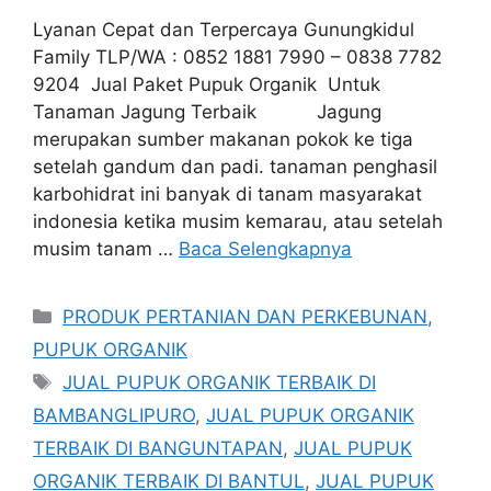
Lyanan Cepat dan Terpercaya Gunungkidul
Family TLP/WA : 0852 1881 7990 – 0838 7782
9204 Jual Paket Pupuk Organik Untuk
Tanaman Jagung Terbaik Jagung
merupakan sumber makanan pokok ke tiga
setelah gandum dan padi. tanaman penghasil
karbohidrat ini banyak di tanam masyarakat
indonesia ketika musim kemarau, atau setelah
musim tanam …
Baca Selengkapnya
Kategori
PRODUK PERTANIAN DAN PERKEBUNAN
,
PUPUK ORGANIK
Tag
JUAL PUPUK ORGANIK TERBAIK DI
BAMBANGLIPURO
,
JUAL PUPUK ORGANIK
TERBAIK DI BANGUNTAPAN
,
JUAL PUPUK
ORGANIK TERBAIK DI BANTUL
,
JUAL PUPUK