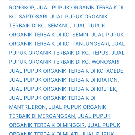
RONGKOP
,
JUAL PUPUK ORGANIK TERBAIK DI
KC. SAPTOSARI
,
JUAL PUPUK ORGANIK
TERBAIK DI KC. SEMANU
,
JUAL PUPUK
ORGANIK TERBAIK DI KC. SEMIN
,
JUAL PUPUK
ORGANIK TERBAIK DI KC. TANJUNGSARI
,
JUAL
PUPUK ORGANIK TERBAIK DI KC. TEPUS
,
JUAL
PUPUK ORGANIK TERBAIK DI KC. WONOSARI
,
JUAL PUPUK ORGANIK TERBAIK DI KOTAGEDE
,
JUAL PUPUK ORGANIK TERBAIK DI KRATON
,
JUAL PUPUK ORGANIK TERBAIK DI KRETEK
,
JUAL PUPUK ORGANIK TERBAIK DI
MANTRIJERON
,
JUAL PUPUK ORGANIK
TERBAIK DI MERGANGSAN
,
JUAL PUPUK
ORGANIK TERBAIK DI MINGGIR
,
JUAL PUPUK
ORGANIK TERBAIK DI MLATI
,
JUAL PUPUK