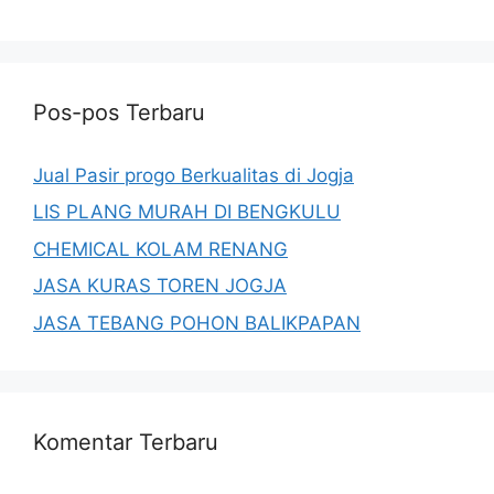
Pos-pos Terbaru
Jual Pasir progo Berkualitas di Jogja
LIS PLANG MURAH DI BENGKULU
CHEMICAL KOLAM RENANG
JASA KURAS TOREN JOGJA
JASA TEBANG POHON BALIKPAPAN
Komentar Terbaru