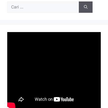
Cari
untuk: