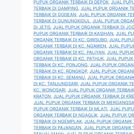
PUPUK ORGANIK TERBAIK DI DEPOK
,
JUAL PUPU
TERBAIK DI GAMPING
,
JUAL PUPUK ORGANIK T
TERBAIK DI GODEAN
,
JUAL PUPUK ORGANIK T
TERBAIK DI GUNUNGKIDUL
,
JUAL PUPUK ORGANI
DI JETIS
,
JUAL PUPUK ORGANIK TERBAIK DI JO
PUPUK ORGANIK TERBAIK DI KASIHAN
,
JUAL PU
ORGANIK TERBAIK DI KC. GIRISUBO
,
JUAL PUPU
ORGANIK TERBAIK DI KC. NGAWEN
,
JUAL PUPUK
ORGANIK TERBAIK DI KC. PALIYAN
,
JUAL PUPUK
ORGANIK TERBAIK DI KC. PATHUK
,
JUAL PUPUK 
TERBAIK DI KC. PONJONG
,
JUAL PUPUK ORGANI
TERBAIK DI KC. RONGKOP
,
JUAL PUPUK ORGANIK
TERBAIK DI KC. SEMANU
,
JUAL PUPUK ORGANIK 
DI KC. TANJUNGSARI
,
JUAL PUPUK ORGANIK TER
KC. WONOSARI
,
JUAL PUPUK ORGANIK TERBAIK
KRATON
,
JUAL PUPUK ORGANIK TERBAIK DI KR
JUAL PUPUK ORGANIK TERBAIK DI MERGANGS
PUPUK ORGANIK TERBAIK DI MLATI
,
JUAL PUPU
ORGANIK TERBAIK DI NGAGLIK
,
JUAL PUPUK OR
TERBAIK DI NGEMPLAK
,
JUAL PUPUK ORGANIK
TERBAIK DI PAJANGAN
,
JUAL PUPUK ORGANIK T
PAKUALAMAN
,
JUAL PUPUK ORGANIK TERBAIK 