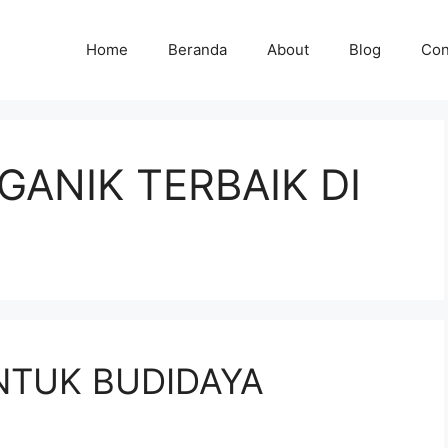
Home
Beranda
About
Blog
Con
GANIK TERBAIK DI
NTUK BUDIDAYA