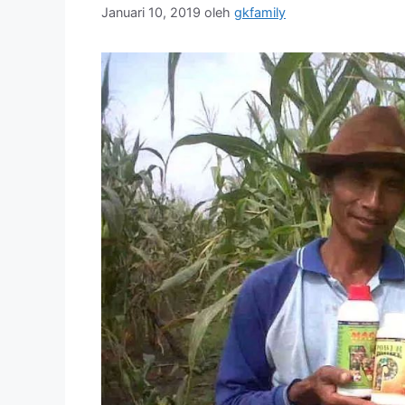
Januari 10, 2019
oleh
gkfamily