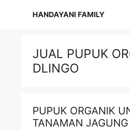
Langsung
ke
HANDAYANI FAMILY
isi
JUAL PUPUK OR
DLINGO
PUPUK ORGANIK U
TANAMAN JAGUNG