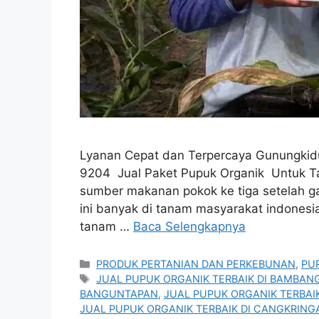
Lyanan Cepat dan Terpercaya Gunungkid
9204 Jual Paket Pupuk Organik Untu
sumber makanan pokok ke tiga setelah g
ini banyak di tanam masyarakat indonesi
tanam …
Baca Selengkapnya
Kategori
PRODUK PERTANIAN DAN PERKEBUNAN
,
PU
Tag
JUAL PUPUK ORGANIK TERBAIK DI BAMBAN
BANGUNTAPAN
,
JUAL PUPUK ORGANIK TERBAI
JUAL PUPUK ORGANIK TERBAIK DI CANGKRING