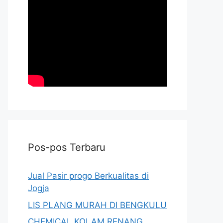
Pos-pos Terbaru
Jual Pasir progo Berkualitas di
Jogja
LIS PLANG MURAH DI BENGKULU
CHEMICAL KOLAM RENANG