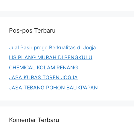
Pos-pos Terbaru
Jual Pasir progo Berkualitas di Jogja
LIS PLANG MURAH DI BENGKULU
CHEMICAL KOLAM RENANG
JASA KURAS TOREN JOGJA
JASA TEBANG POHON BALIKPAPAN
Komentar Terbaru