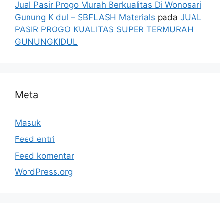
Jual Pasir Progo Murah Berkualitas Di Wonosari
Gunung Kidul – SBFLASH Materials
pada
JUAL
PASIR PROGO KUALITAS SUPER TERMURAH
GUNUNGKIDUL
Meta
Masuk
Feed entri
Feed komentar
WordPress.org