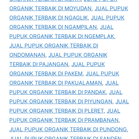
ORGANIK TERBAIK DI MOYUDAN
,
JUAL PUPUK
ORGANIK TERBAIK DI NGAGLIK
,
JUAL PUPUK
ORGANIK TERBAIK DI NGAMPILAN
,
JUAL
PUPUK ORGANIK TERBAIK DI NGEMPLAK
,
JUAL PUPUK ORGANIK TERBAIK DI
ONDOMANAN
,
JUAL PUPUK ORGANIK
TERBAIK DI PAJANGAN
,
JUAL PUPUK
ORGANIK TERBAIK DI PAKEM
,
JUAL PUPUK
ORGANIK TERBAIK DI PAKUALAMAN
,
JUAL
PUPUK ORGANIK TERBAIK DI PANDAK
,
JUAL
PUPUK ORGANIK TERBAIK DI PIYUNGAN
,
JUAL
PUPUK ORGANIK TERBAIK DI PLERET
,
JUAL
PUPUK ORGANIK TERBAIK DI PRAMBANAN
,
JUAL PUPUK ORGANIK TERBAIK DI PUNDONG
,
JUAL PUPUK ORGANIK TERBAIK DI SANDEN
,