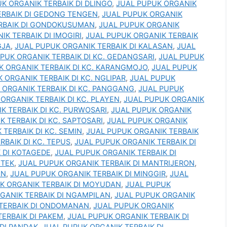
K ORGANIK TERBAIK DI DLINGO
,
JUAL PUPUK ORGANIK
ERBAIK DI GEDONG TENGEN
,
JUAL PUPUK ORGANIK
ERBAIK DI GONDOKUSUMAN
,
JUAL PUPUK ORGANIK
K TERBAIK DI IMOGIRI
,
JUAL PUPUK ORGANIK TERBAIK
GJA
,
JUAL PUPUK ORGANIK TERBAIK DI KALASAN
,
JUAL
PUK ORGANIK TERBAIK DI KC. GEDANGSARI
,
JUAL PUPUK
K ORGANIK TERBAIK DI KC. KARANGMOJO
,
JUAL PUPUK
 ORGANIK TERBAIK DI KC. NGLIPAR
,
JUAL PUPUK
 ORGANIK TERBAIK DI KC. PANGGANG
,
JUAL PUPUK
ORGANIK TERBAIK DI KC. PLAYEN
,
JUAL PUPUK ORGANIK
K TERBAIK DI KC. PURWOSARI
,
JUAL PUPUK ORGANIK
 TERBAIK DI KC. SAPTOSARI
,
JUAL PUPUK ORGANIK
TERBAIK DI KC. SEMIN
,
JUAL PUPUK ORGANIK TERBAIK
BAIK DI KC. TEPUS
,
JUAL PUPUK ORGANIK TERBAIK DI
 DI KOTAGEDE
,
JUAL PUPUK ORGANIK TERBAIK DI
ETEK
,
JUAL PUPUK ORGANIK TERBAIK DI MANTRIJERON
,
AN
,
JUAL PUPUK ORGANIK TERBAIK DI MINGGIR
,
JUAL
K ORGANIK TERBAIK DI MOYUDAN
,
JUAL PUPUK
GANIK TERBAIK DI NGAMPILAN
,
JUAL PUPUK ORGANIK
 TERBAIK DI ONDOMANAN
,
JUAL PUPUK ORGANIK
ERBAIK DI PAKEM
,
JUAL PUPUK ORGANIK TERBAIK DI
DI PANDAK
,
JUAL PUPUK ORGANIK TERBAIK DI