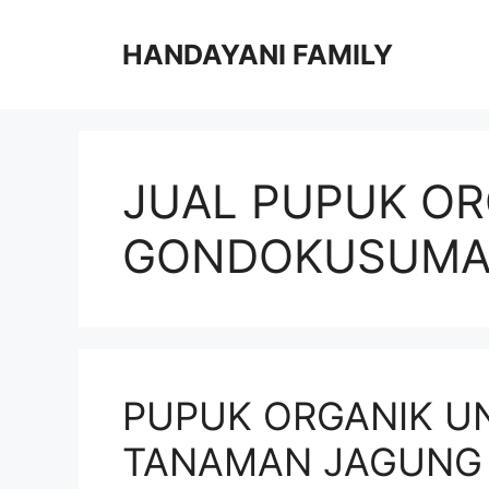
Langsung
ke
HANDAYANI FAMILY
isi
JUAL PUPUK OR
GONDOKUSUM
PUPUK ORGANIK U
TANAMAN JAGUNG