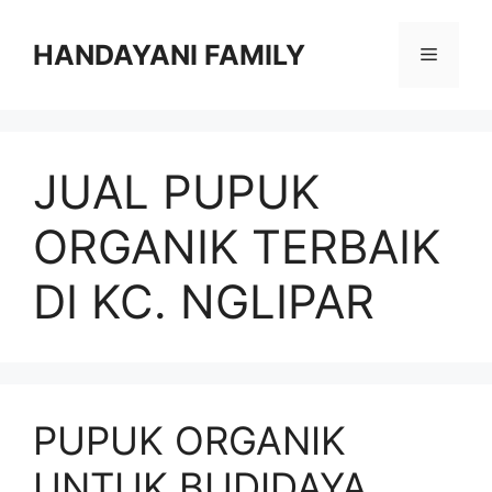
Langsung
ke
HANDAYANI FAMILY
Menu
isi
JUAL PUPUK
ORGANIK TERBAIK
DI KC. NGLIPAR
PUPUK ORGANIK
UNTUK BUDIDAYA