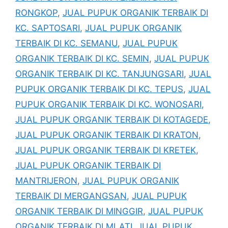
RONGKOP
,
JUAL PUPUK ORGANIK TERBAIK DI
KC. SAPTOSARI
,
JUAL PUPUK ORGANIK
TERBAIK DI KC. SEMANU
,
JUAL PUPUK
ORGANIK TERBAIK DI KC. SEMIN
,
JUAL PUPUK
ORGANIK TERBAIK DI KC. TANJUNGSARI
,
JUAL
PUPUK ORGANIK TERBAIK DI KC. TEPUS
,
JUAL
PUPUK ORGANIK TERBAIK DI KC. WONOSARI
,
JUAL PUPUK ORGANIK TERBAIK DI KOTAGEDE
,
JUAL PUPUK ORGANIK TERBAIK DI KRATON
,
JUAL PUPUK ORGANIK TERBAIK DI KRETEK
,
JUAL PUPUK ORGANIK TERBAIK DI
MANTRIJERON
,
JUAL PUPUK ORGANIK
TERBAIK DI MERGANGSAN
,
JUAL PUPUK
ORGANIK TERBAIK DI MINGGIR
,
JUAL PUPUK
ORGANIK TERBAIK DI MLATI
,
JUAL PUPUK