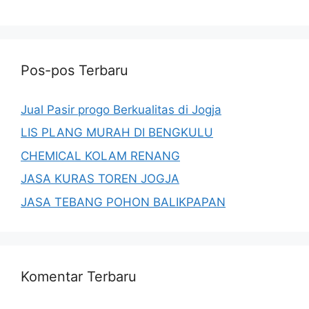
Pos-pos Terbaru
Jual Pasir progo Berkualitas di Jogja
LIS PLANG MURAH DI BENGKULU
CHEMICAL KOLAM RENANG
JASA KURAS TOREN JOGJA
JASA TEBANG POHON BALIKPAPAN
Komentar Terbaru