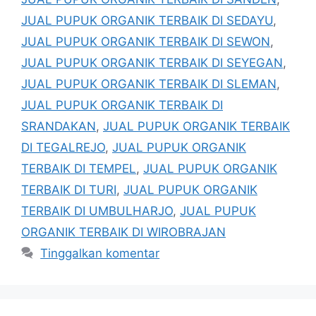
JUAL PUPUK ORGANIK TERBAIK DI SEDAYU
,
JUAL PUPUK ORGANIK TERBAIK DI SEWON
,
JUAL PUPUK ORGANIK TERBAIK DI SEYEGAN
,
JUAL PUPUK ORGANIK TERBAIK DI SLEMAN
,
JUAL PUPUK ORGANIK TERBAIK DI
SRANDAKAN
,
JUAL PUPUK ORGANIK TERBAIK
DI TEGALREJO
,
JUAL PUPUK ORGANIK
TERBAIK DI TEMPEL
,
JUAL PUPUK ORGANIK
TERBAIK DI TURI
,
JUAL PUPUK ORGANIK
TERBAIK DI UMBULHARJO
,
JUAL PUPUK
ORGANIK TERBAIK DI WIROBRAJAN
Tinggalkan komentar