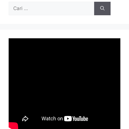
Cari
untuk: