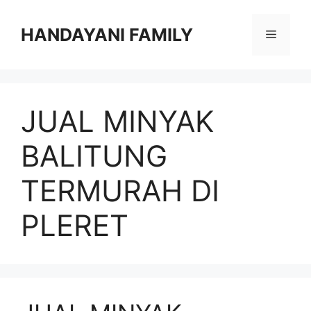
Langsung
ke
HANDAYANI FAMILY
Menu
isi
JUAL MINYAK
BALITUNG
TERMURAH DI
PLERET