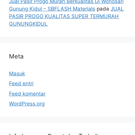
Jual Pasir Progo Murah Berkualitas Di Wonosari
Gunung Kidul – SBFLASH Materials
pada
JUAL
PASIR PROGO KUALITAS SUPER TERMURAH
GUNUNGKIDUL
Meta
Masuk
Feed entri
Feed komentar
WordPress.org