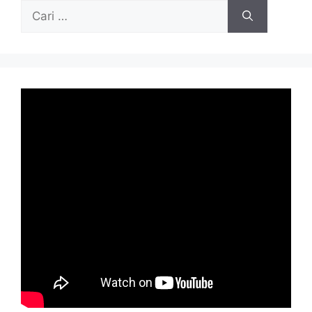
Cari
untuk: