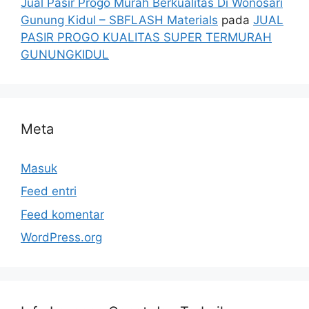
Jual Pasir Progo Murah Berkualitas Di Wonosari
Gunung Kidul – SBFLASH Materials
pada
JUAL
PASIR PROGO KUALITAS SUPER TERMURAH
GUNUNGKIDUL
Meta
Masuk
Feed entri
Feed komentar
WordPress.org