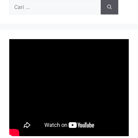
Cari
untuk: