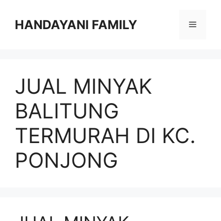
Langsung
ke
HANDAYANI FAMILY
Menu
isi
JUAL MINYAK
BALITUNG
TERMURAH DI KC.
PONJONG