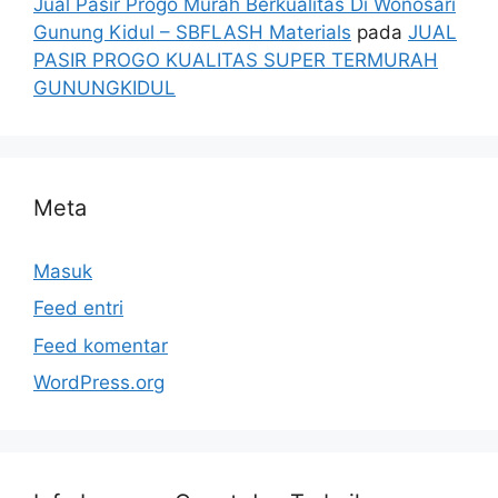
Jual Pasir Progo Murah Berkualitas Di Wonosari
Gunung Kidul – SBFLASH Materials
pada
JUAL
PASIR PROGO KUALITAS SUPER TERMURAH
GUNUNGKIDUL
Meta
Masuk
Feed entri
Feed komentar
WordPress.org