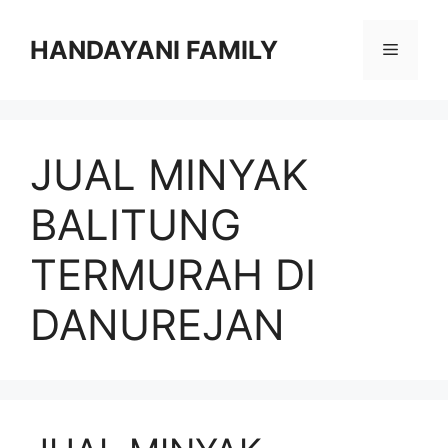
Langsung
ke
HANDAYANI FAMILY
Menu
isi
JUAL MINYAK
BALITUNG
TERMURAH DI
DANUREJAN