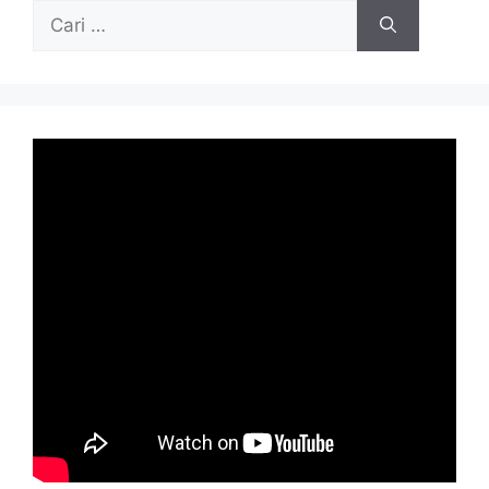
Cari
untuk: