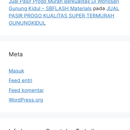
Jual Pasir Progo Murah Berkualitas Di Wonosari
Gunung Kidul – SBFLASH Materials
pada
JUAL
PASIR PROGO KUALITAS SUPER TERMURAH
GUNUNGKIDUL
Meta
Masuk
Feed entri
Feed komentar
WordPress.org