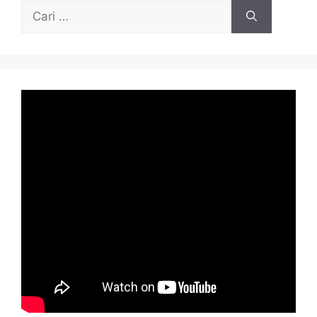
Cari
untuk: