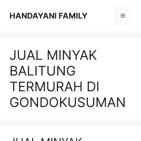
Langsung
ke
HANDAYANI FAMILY
Menu
isi
JUAL MINYAK
BALITUNG
TERMURAH DI
GONDOKUSUMAN