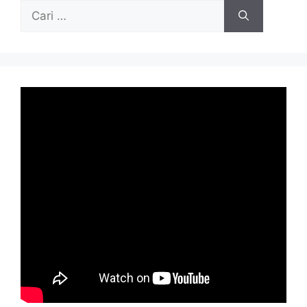
Cari
untuk: