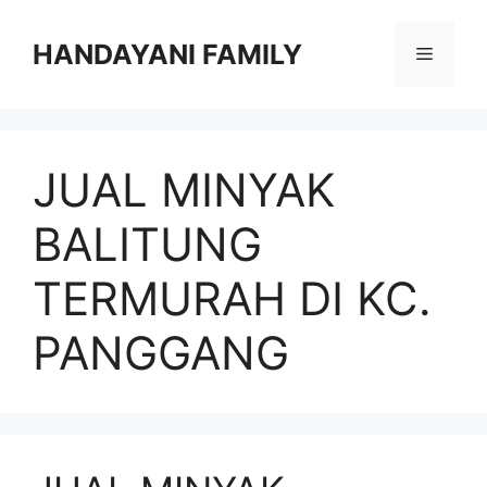
Langsung
ke
HANDAYANI FAMILY
Menu
isi
JUAL MINYAK
BALITUNG
TERMURAH DI KC.
PANGGANG