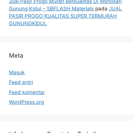
Jual Pasir Progo Murah Berkualitas Di Wonosari
Gunung Kidul – SBFLASH Materials
pada
JUAL
PASIR PROGO KUALITAS SUPER TERMURAH
GUNUNGKIDUL
Meta
Masuk
Feed entri
Feed komentar
WordPress.org