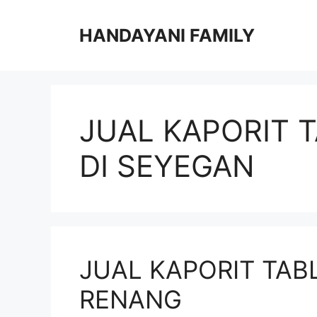
Langsung
ke
HANDAYANI FAMILY
isi
JUAL KAPORIT 
DI SEYEGAN
JUAL KAPORIT TAB
RENANG