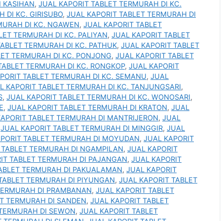
I KASIHAN
,
JUAL KAPORIT TABLET TERMURAH DI KC.
 DI KC. GIRISUBO
,
JUAL KAPORIT TABLET TERMURAH DI
MURAH DI KC. NGAWEN
,
JUAL KAPORIT TABLET
LET TERMURAH DI KC. PALIYAN
,
JUAL KAPORIT TABLET
TABLET TERMURAH DI KC. PATHUK
,
JUAL KAPORIT TABLET
LET TERMURAH DI KC. PONJONG
,
JUAL KAPORIT TABLET
TABLET TERMURAH DI KC. RONGKOP
,
JUAL KAPORIT
PORIT TABLET TERMURAH DI KC. SEMANU
,
JUAL
L KAPORIT TABLET TERMURAH DI KC. TANJUNGSARI
,
S
,
JUAL KAPORIT TABLET TERMURAH DI KC. WONOSARI
,
E
,
JUAL KAPORIT TABLET TERMURAH DI KRATON
,
JUAL
KAPORIT TABLET TERMURAH DI MANTRIJERON
,
JUAL
,
JUAL KAPORIT TABLET TERMURAH DI MINGGIR
,
JUAL
APORIT TABLET TERMURAH DI MOYUDAN
,
JUAL KAPORIT
 TABLET TERMURAH DI NGAMPILAN
,
JUAL KAPORIT
IT TABLET TERMURAH DI PAJANGAN
,
JUAL KAPORIT
TABLET TERMURAH DI PAKUALAMAN
,
JUAL KAPORIT
 TABLET TERMURAH DI PIYUNGAN
,
JUAL KAPORIT TABLET
 TERMURAH DI PRAMBANAN
,
JUAL KAPORIT TABLET
ET TERMURAH DI SANDEN
,
JUAL KAPORIT TABLET
 TERMURAH DI SEWON
,
JUAL KAPORIT TABLET