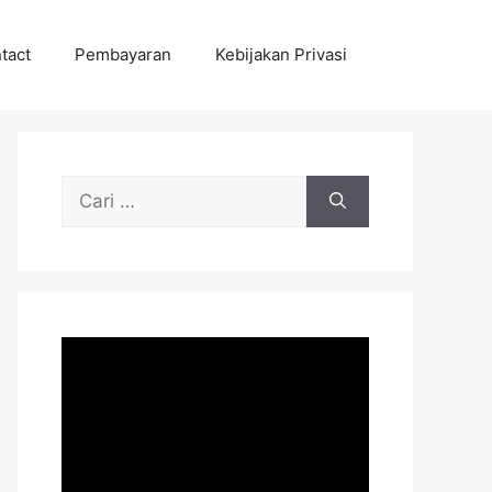
tact
Pembayaran
Kebijakan Privasi
Cari
untuk: