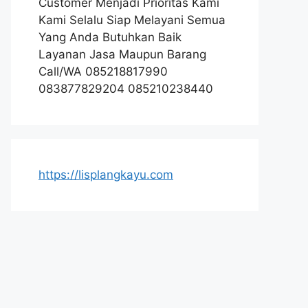
Customer Menjadi Prioritas Kami
Kami Selalu Siap Melayani Semua
Yang Anda Butuhkan Baik
Layanan Jasa Maupun Barang
Call/WA 085218817990
083877829204 085210238440
https://lisplangkayu.com