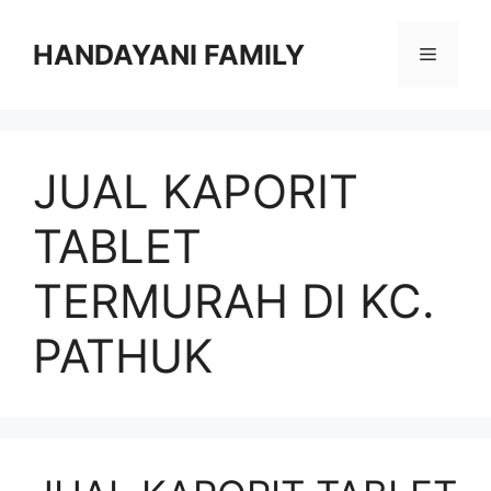
Langsung
ke
HANDAYANI FAMILY
Menu
isi
JUAL KAPORIT
TABLET
TERMURAH DI KC.
PATHUK