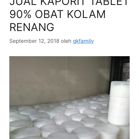
JUAL KAPORIT TABLET
90% OBAT KOLAM
RENANG
September 12, 2018
oleh
gkfamily