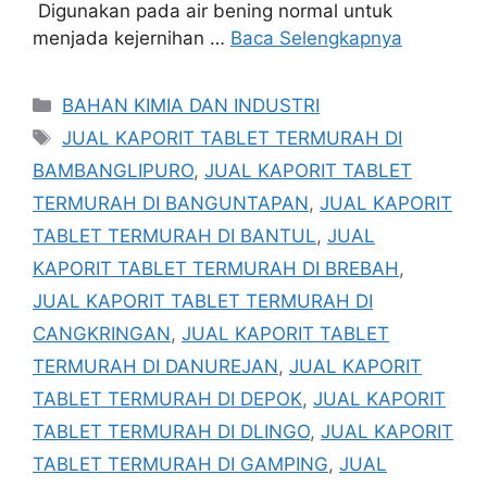
Digunakan pada air bening normal untuk
menjada kejernihan …
Baca Selengkapnya
Kategori
BAHAN KIMIA DAN INDUSTRI
Tag
JUAL KAPORIT TABLET TERMURAH DI
BAMBANGLIPURO
,
JUAL KAPORIT TABLET
TERMURAH DI BANGUNTAPAN
,
JUAL KAPORIT
TABLET TERMURAH DI BANTUL
,
JUAL
KAPORIT TABLET TERMURAH DI BREBAH
,
JUAL KAPORIT TABLET TERMURAH DI
CANGKRINGAN
,
JUAL KAPORIT TABLET
TERMURAH DI DANUREJAN
,
JUAL KAPORIT
TABLET TERMURAH DI DEPOK
,
JUAL KAPORIT
TABLET TERMURAH DI DLINGO
,
JUAL KAPORIT
TABLET TERMURAH DI GAMPING
,
JUAL