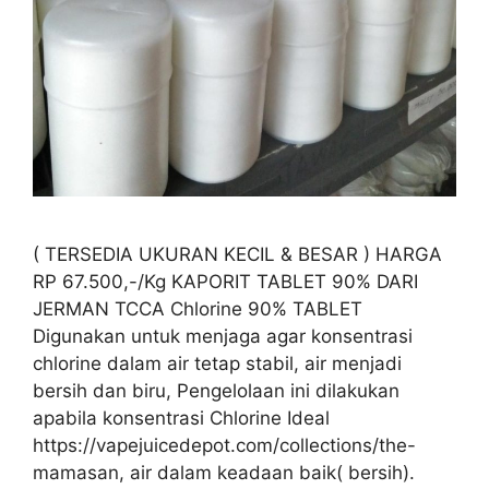
( TERSEDIA UKURAN KECIL & BESAR ) HARGA
RP 67.500,-/Kg KAPORIT TABLET 90% DARI
JERMAN TCCA Chlorine 90% TABLET
Digunakan untuk menjaga agar konsentrasi
chlorine dalam air tetap stabil, air menjadi
bersih dan biru, Pengelolaan ini dilakukan
apabila konsentrasi Chlorine Ideal
https://vapejuicedepot.com/collections/the-
mamasan, air dalam keadaan baik( bersih).