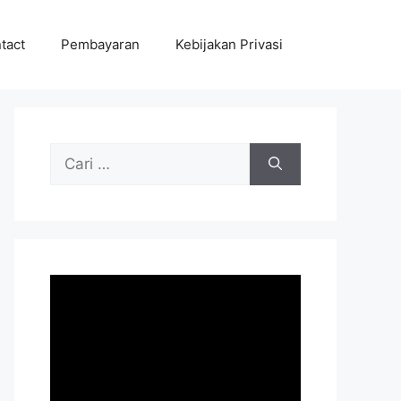
tact
Pembayaran
Kebijakan Privasi
Cari
untuk: