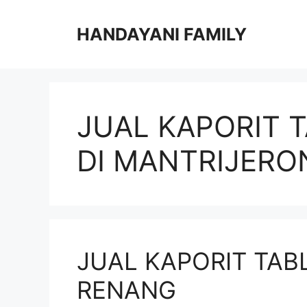
Langsung
ke
HANDAYANI FAMILY
isi
JUAL KAPORIT 
DI MANTRIJERO
JUAL KAPORIT TAB
RENANG