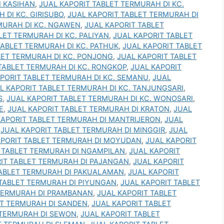
I KASIHAN
,
JUAL KAPORIT TABLET TERMURAH DI KC.
 DI KC. GIRISUBO
,
JUAL KAPORIT TABLET TERMURAH DI
MURAH DI KC. NGAWEN
,
JUAL KAPORIT TABLET
LET TERMURAH DI KC. PALIYAN
,
JUAL KAPORIT TABLET
TABLET TERMURAH DI KC. PATHUK
,
JUAL KAPORIT TABLET
LET TERMURAH DI KC. PONJONG
,
JUAL KAPORIT TABLET
TABLET TERMURAH DI KC. RONGKOP
,
JUAL KAPORIT
PORIT TABLET TERMURAH DI KC. SEMANU
,
JUAL
L KAPORIT TABLET TERMURAH DI KC. TANJUNGSARI
,
S
,
JUAL KAPORIT TABLET TERMURAH DI KC. WONOSARI
,
E
,
JUAL KAPORIT TABLET TERMURAH DI KRATON
,
JUAL
KAPORIT TABLET TERMURAH DI MANTRIJERON
,
JUAL
,
JUAL KAPORIT TABLET TERMURAH DI MINGGIR
,
JUAL
APORIT TABLET TERMURAH DI MOYUDAN
,
JUAL KAPORIT
 TABLET TERMURAH DI NGAMPILAN
,
JUAL KAPORIT
IT TABLET TERMURAH DI PAJANGAN
,
JUAL KAPORIT
TABLET TERMURAH DI PAKUALAMAN
,
JUAL KAPORIT
 TABLET TERMURAH DI PIYUNGAN
,
JUAL KAPORIT TABLET
 TERMURAH DI PRAMBANAN
,
JUAL KAPORIT TABLET
ET TERMURAH DI SANDEN
,
JUAL KAPORIT TABLET
 TERMURAH DI SEWON
,
JUAL KAPORIT TABLET