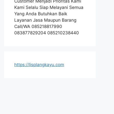
Customer Menjadi Prioritas Kami
Kami Selalu Siap Melayani Semua
Yang Anda Butuhkan Baik
Layanan Jasa Maupun Barang
Call/WA 085218817990
083877829204 085210238440
https://lisplangkayu.com