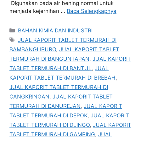
Digunakan pada air bening normal untuk
menjada kejernihan …
Baca Selengkapnya
Kategori
BAHAN KIMIA DAN INDUSTRI
Tag
JUAL KAPORIT TABLET TERMURAH DI
BAMBANGLIPURO
,
JUAL KAPORIT TABLET
TERMURAH DI BANGUNTAPAN
,
JUAL KAPORIT
TABLET TERMURAH DI BANTUL
,
JUAL
KAPORIT TABLET TERMURAH DI BREBAH
,
JUAL KAPORIT TABLET TERMURAH DI
CANGKRINGAN
,
JUAL KAPORIT TABLET
TERMURAH DI DANUREJAN
,
JUAL KAPORIT
TABLET TERMURAH DI DEPOK
,
JUAL KAPORIT
TABLET TERMURAH DI DLINGO
,
JUAL KAPORIT
TABLET TERMURAH DI GAMPING
,
JUAL