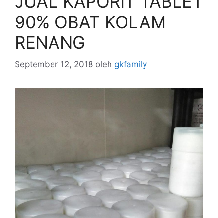
JUAL KAPORIT TABLET
90% OBAT KOLAM
RENANG
September 12, 2018
oleh
gkfamily