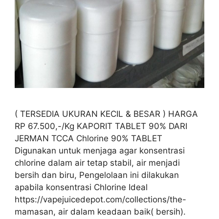
( TERSEDIA UKURAN KECIL & BESAR ) HARGA
RP 67.500,-/Kg KAPORIT TABLET 90% DARI
JERMAN TCCA Chlorine 90% TABLET
Digunakan untuk menjaga agar konsentrasi
chlorine dalam air tetap stabil, air menjadi
bersih dan biru, Pengelolaan ini dilakukan
apabila konsentrasi Chlorine Ideal
https://vapejuicedepot.com/collections/the-
mamasan, air dalam keadaan baik( bersih).