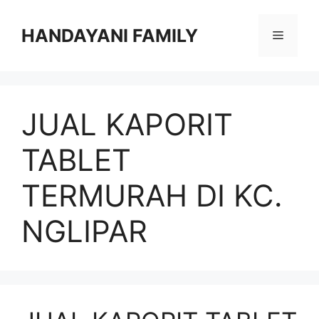
Langsung
ke
HANDAYANI FAMILY
Menu
isi
JUAL KAPORIT
TABLET
TERMURAH DI KC.
NGLIPAR