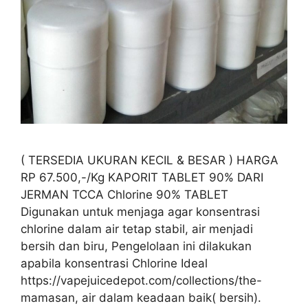
( TERSEDIA UKURAN KECIL & BESAR ) HARGA
RP 67.500,-/Kg KAPORIT TABLET 90% DARI
JERMAN TCCA Chlorine 90% TABLET
Digunakan untuk menjaga agar konsentrasi
chlorine dalam air tetap stabil, air menjadi
bersih dan biru, Pengelolaan ini dilakukan
apabila konsentrasi Chlorine Ideal
https://vapejuicedepot.com/collections/the-
mamasan, air dalam keadaan baik( bersih).