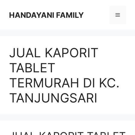
Langsung
ke
HANDAYANI FAMILY
Menu
isi
JUAL KAPORIT
TABLET
TERMURAH DI KC.
TANJUNGSARI