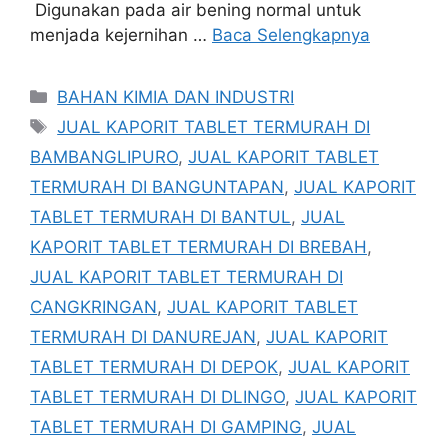
Digunakan pada air bening normal untuk
menjada kejernihan …
Baca Selengkapnya
Kategori
BAHAN KIMIA DAN INDUSTRI
Tag
JUAL KAPORIT TABLET TERMURAH DI
BAMBANGLIPURO
,
JUAL KAPORIT TABLET
TERMURAH DI BANGUNTAPAN
,
JUAL KAPORIT
TABLET TERMURAH DI BANTUL
,
JUAL
KAPORIT TABLET TERMURAH DI BREBAH
,
JUAL KAPORIT TABLET TERMURAH DI
CANGKRINGAN
,
JUAL KAPORIT TABLET
TERMURAH DI DANUREJAN
,
JUAL KAPORIT
TABLET TERMURAH DI DEPOK
,
JUAL KAPORIT
TABLET TERMURAH DI DLINGO
,
JUAL KAPORIT
TABLET TERMURAH DI GAMPING
,
JUAL