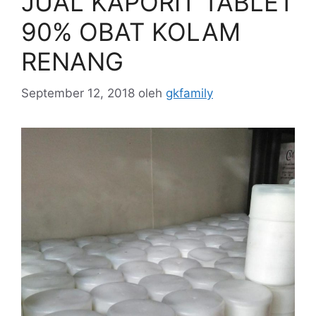
JUAL KAPORIT TABLET
90% OBAT KOLAM
RENANG
September 12, 2018
oleh
gkfamily