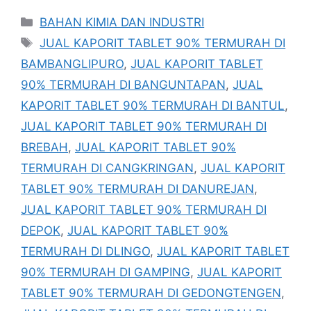
Kategori
BAHAN KIMIA DAN INDUSTRI
Tag
JUAL KAPORIT TABLET 90% TERMURAH DI
BAMBANGLIPURO
,
JUAL KAPORIT TABLET
90% TERMURAH DI BANGUNTAPAN
,
JUAL
KAPORIT TABLET 90% TERMURAH DI BANTUL
,
JUAL KAPORIT TABLET 90% TERMURAH DI
BREBAH
,
JUAL KAPORIT TABLET 90%
TERMURAH DI CANGKRINGAN
,
JUAL KAPORIT
TABLET 90% TERMURAH DI DANUREJAN
,
JUAL KAPORIT TABLET 90% TERMURAH DI
DEPOK
,
JUAL KAPORIT TABLET 90%
TERMURAH DI DLINGO
,
JUAL KAPORIT TABLET
90% TERMURAH DI GAMPING
,
JUAL KAPORIT
TABLET 90% TERMURAH DI GEDONGTENGEN
,