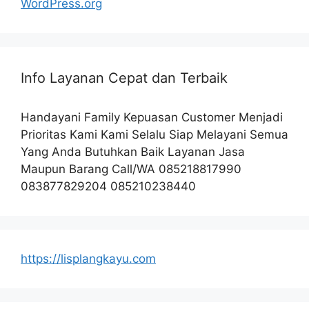
WordPress.org
Info Layanan Cepat dan Terbaik
Handayani Family Kepuasan Customer Menjadi
Prioritas Kami Kami Selalu Siap Melayani Semua
Yang Anda Butuhkan Baik Layanan Jasa
Maupun Barang Call/WA 085218817990
083877829204 085210238440
https://lisplangkayu.com