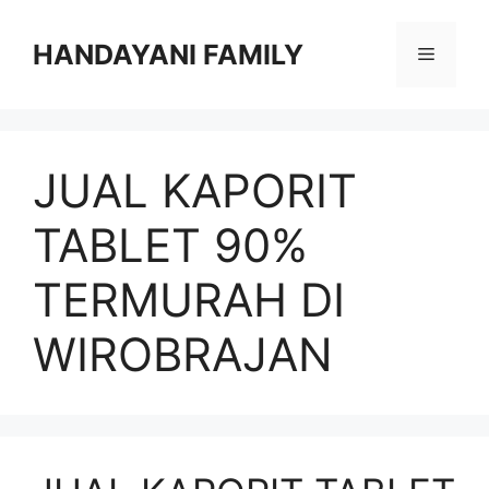
Langsung
ke
HANDAYANI FAMILY
Menu
isi
JUAL KAPORIT
TABLET 90%
TERMURAH DI
WIROBRAJAN