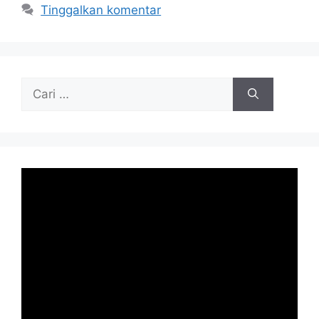
Tinggalkan komentar
Cari
untuk: