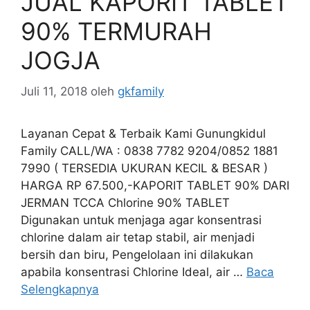
JUAL KAPORIT TABLET
90% TERMURAH
JOGJA
Juli 11, 2018
oleh
gkfamily
Layanan Cepat & Terbaik Kami Gunungkidul
Family CALL/WA : 0838 7782 9204/0852 1881
7990 ( TERSEDIA UKURAN KECIL & BESAR )
HARGA RP 67.500,-KAPORIT TABLET 90% DARI
JERMAN TCCA Chlorine 90% TABLET
Digunakan untuk menjaga agar konsentrasi
chlorine dalam air tetap stabil, air menjadi
bersih dan biru, Pengelolaan ini dilakukan
apabila konsentrasi Chlorine Ideal, air …
Baca
Selengkapnya