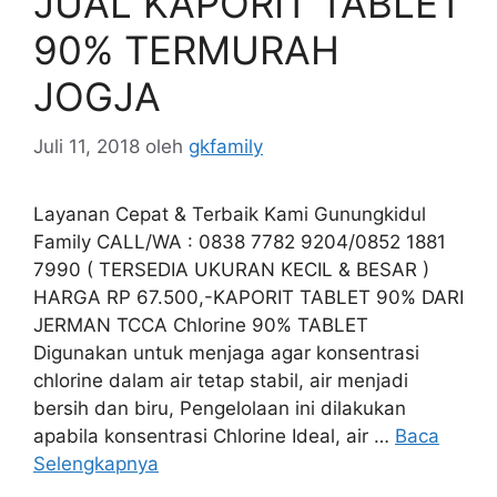
JUAL KAPORIT TABLET
90% TERMURAH
JOGJA
Juli 11, 2018
oleh
gkfamily
Layanan Cepat & Terbaik Kami Gunungkidul
Family CALL/WA : 0838 7782 9204/0852 1881
7990 ( TERSEDIA UKURAN KECIL & BESAR )
HARGA RP 67.500,-KAPORIT TABLET 90% DARI
JERMAN TCCA Chlorine 90% TABLET
Digunakan untuk menjaga agar konsentrasi
chlorine dalam air tetap stabil, air menjadi
bersih dan biru, Pengelolaan ini dilakukan
apabila konsentrasi Chlorine Ideal, air …
Baca
Selengkapnya