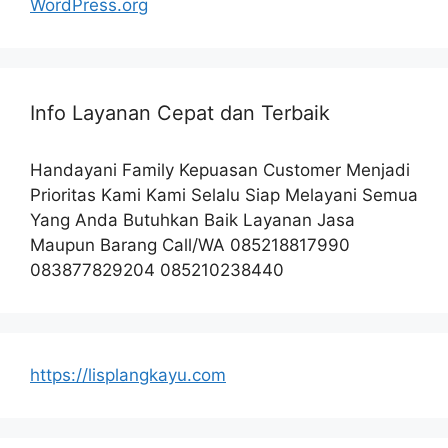
WordPress.org
Info Layanan Cepat dan Terbaik
Handayani Family Kepuasan Customer Menjadi
Prioritas Kami Kami Selalu Siap Melayani Semua
Yang Anda Butuhkan Baik Layanan Jasa
Maupun Barang Call/WA 085218817990
083877829204 085210238440
https://lisplangkayu.com