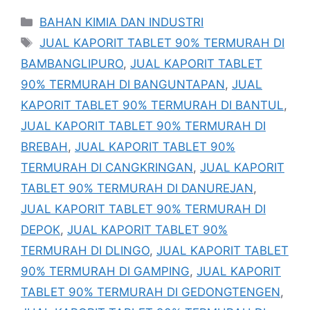
Kategori
BAHAN KIMIA DAN INDUSTRI
Tag
JUAL KAPORIT TABLET 90% TERMURAH DI
BAMBANGLIPURO
,
JUAL KAPORIT TABLET
90% TERMURAH DI BANGUNTAPAN
,
JUAL
KAPORIT TABLET 90% TERMURAH DI BANTUL
,
JUAL KAPORIT TABLET 90% TERMURAH DI
BREBAH
,
JUAL KAPORIT TABLET 90%
TERMURAH DI CANGKRINGAN
,
JUAL KAPORIT
TABLET 90% TERMURAH DI DANUREJAN
,
JUAL KAPORIT TABLET 90% TERMURAH DI
DEPOK
,
JUAL KAPORIT TABLET 90%
TERMURAH DI DLINGO
,
JUAL KAPORIT TABLET
90% TERMURAH DI GAMPING
,
JUAL KAPORIT
TABLET 90% TERMURAH DI GEDONGTENGEN
,