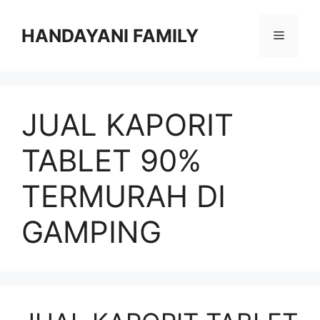
Langsung
ke
HANDAYANI FAMILY
Menu
isi
JUAL KAPORIT
TABLET 90%
TERMURAH DI
GAMPING