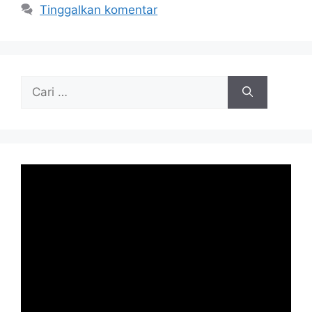
Tinggalkan komentar
Cari
untuk: