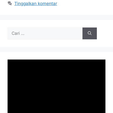
Tinggalkan komentar
Cari
untuk: