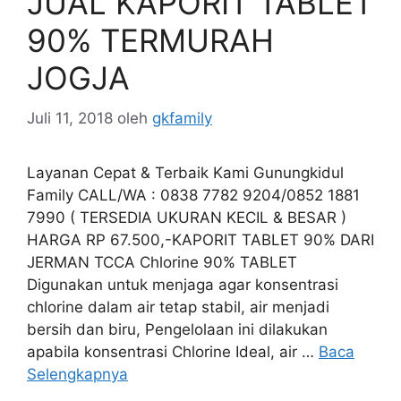
JUAL KAPORIT TABLET
90% TERMURAH
JOGJA
Juli 11, 2018
oleh
gkfamily
Layanan Cepat & Terbaik Kami Gunungkidul
Family CALL/WA : 0838 7782 9204/0852 1881
7990 ( TERSEDIA UKURAN KECIL & BESAR )
HARGA RP 67.500,-KAPORIT TABLET 90% DARI
JERMAN TCCA Chlorine 90% TABLET
Digunakan untuk menjaga agar konsentrasi
chlorine dalam air tetap stabil, air menjadi
bersih dan biru, Pengelolaan ini dilakukan
apabila konsentrasi Chlorine Ideal, air …
Baca
Selengkapnya