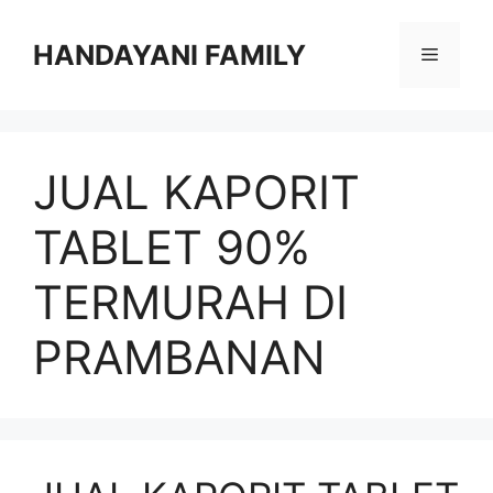
Langsung
ke
HANDAYANI FAMILY
Menu
isi
JUAL KAPORIT
TABLET 90%
TERMURAH DI
PRAMBANAN