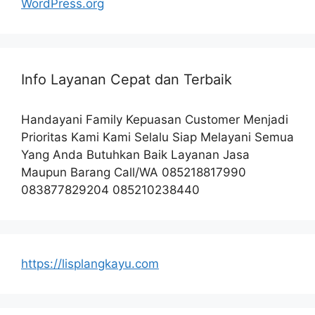
WordPress.org
Info Layanan Cepat dan Terbaik
Handayani Family Kepuasan Customer Menjadi
Prioritas Kami Kami Selalu Siap Melayani Semua
Yang Anda Butuhkan Baik Layanan Jasa
Maupun Barang Call/WA 085218817990
083877829204 085210238440
https://lisplangkayu.com