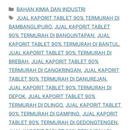
Kategori
BAHAN KIMIA DAN INDUSTRI
Tag
JUAL KAPORIT TABLET 90% TERMURAH DI
BAMBANGLIPURO
,
JUAL KAPORIT TABLET
90% TERMURAH DI BANGUNTAPAN
,
JUAL
KAPORIT TABLET 90% TERMURAH DI BANTUL
,
JUAL KAPORIT TABLET 90% TERMURAH DI
BREBAH
,
JUAL KAPORIT TABLET 90%
TERMURAH DI CANGKRINGAN
,
JUAL KAPORIT
TABLET 90% TERMURAH DI DANUREJAN
,
JUAL KAPORIT TABLET 90% TERMURAH DI
DEPOK
,
JUAL KAPORIT TABLET 90%
TERMURAH DI DLINGO
,
JUAL KAPORIT TABLET
90% TERMURAH DI GAMPING
,
JUAL KAPORIT
TABLET 90% TERMURAH DI GEDONGTENGEN
,