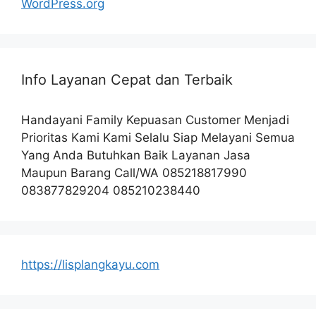
WordPress.org
Info Layanan Cepat dan Terbaik
Handayani Family Kepuasan Customer Menjadi
Prioritas Kami Kami Selalu Siap Melayani Semua
Yang Anda Butuhkan Baik Layanan Jasa
Maupun Barang Call/WA 085218817990
083877829204 085210238440
https://lisplangkayu.com