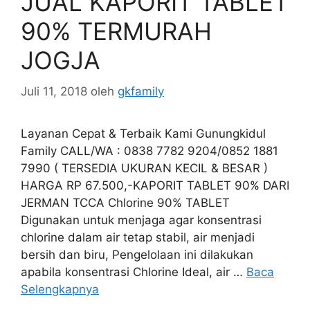
JUAL KAPORIT TABLET
90% TERMURAH
JOGJA
Juli 11, 2018
oleh
gkfamily
Layanan Cepat & Terbaik Kami Gunungkidul
Family CALL/WA : 0838 7782 9204/0852 1881
7990 ( TERSEDIA UKURAN KECIL & BESAR )
HARGA RP 67.500,-KAPORIT TABLET 90% DARI
JERMAN TCCA Chlorine 90% TABLET
Digunakan untuk menjaga agar konsentrasi
chlorine dalam air tetap stabil, air menjadi
bersih dan biru, Pengelolaan ini dilakukan
apabila konsentrasi Chlorine Ideal, air …
Baca
Selengkapnya