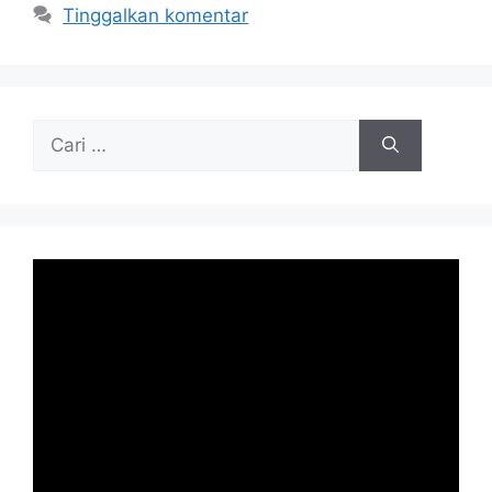
Tinggalkan komentar
Cari
untuk: