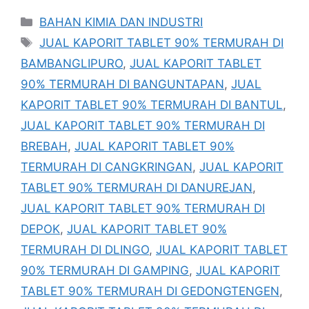
Kategori
BAHAN KIMIA DAN INDUSTRI
Tag
JUAL KAPORIT TABLET 90% TERMURAH DI
BAMBANGLIPURO
,
JUAL KAPORIT TABLET
90% TERMURAH DI BANGUNTAPAN
,
JUAL
KAPORIT TABLET 90% TERMURAH DI BANTUL
,
JUAL KAPORIT TABLET 90% TERMURAH DI
BREBAH
,
JUAL KAPORIT TABLET 90%
TERMURAH DI CANGKRINGAN
,
JUAL KAPORIT
TABLET 90% TERMURAH DI DANUREJAN
,
JUAL KAPORIT TABLET 90% TERMURAH DI
DEPOK
,
JUAL KAPORIT TABLET 90%
TERMURAH DI DLINGO
,
JUAL KAPORIT TABLET
90% TERMURAH DI GAMPING
,
JUAL KAPORIT
TABLET 90% TERMURAH DI GEDONGTENGEN
,