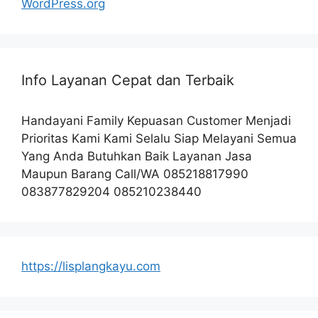
WordPress.org
Info Layanan Cepat dan Terbaik
Handayani Family Kepuasan Customer Menjadi
Prioritas Kami Kami Selalu Siap Melayani Semua
Yang Anda Butuhkan Baik Layanan Jasa
Maupun Barang Call/WA 085218817990
083877829204 085210238440
https://lisplangkayu.com