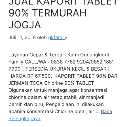
JUAL KAPORIT TABLET
90% TERMURAH
JOGJA
Juli 11, 2018
oleh
gkfamily
Layanan Cepat & Terbaik Kami Gunungkidul
Family CALL/WA : 0838 7782 9204/0852 1881
7990 ( TERSEDIA UKURAN KECIL & BESAR )
HARGA RP 67.500,-KAPORIT TABLET 90% DARI
JERMAN TCCA Chlorine 90% TABLET
Digunakan untuk menjaga agar konsentrasi
chlorine dalam air tetap stabil, air menjadi
bersih dan biru, Pengelolaan ini dilakukan
apabila konsentrasi Chlorine Ideal, air …
Baca
Selengkapnya