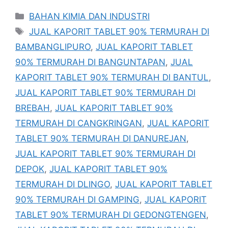
Kategori
BAHAN KIMIA DAN INDUSTRI
Tag
JUAL KAPORIT TABLET 90% TERMURAH DI
BAMBANGLIPURO
,
JUAL KAPORIT TABLET
90% TERMURAH DI BANGUNTAPAN
,
JUAL
KAPORIT TABLET 90% TERMURAH DI BANTUL
,
JUAL KAPORIT TABLET 90% TERMURAH DI
BREBAH
,
JUAL KAPORIT TABLET 90%
TERMURAH DI CANGKRINGAN
,
JUAL KAPORIT
TABLET 90% TERMURAH DI DANUREJAN
,
JUAL KAPORIT TABLET 90% TERMURAH DI
DEPOK
,
JUAL KAPORIT TABLET 90%
TERMURAH DI DLINGO
,
JUAL KAPORIT TABLET
90% TERMURAH DI GAMPING
,
JUAL KAPORIT
TABLET 90% TERMURAH DI GEDONGTENGEN
,