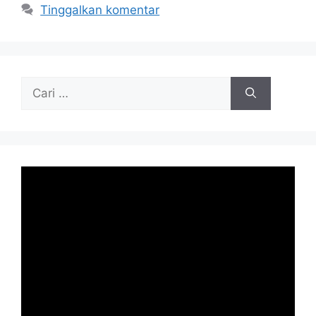
Tinggalkan komentar
Cari
untuk: