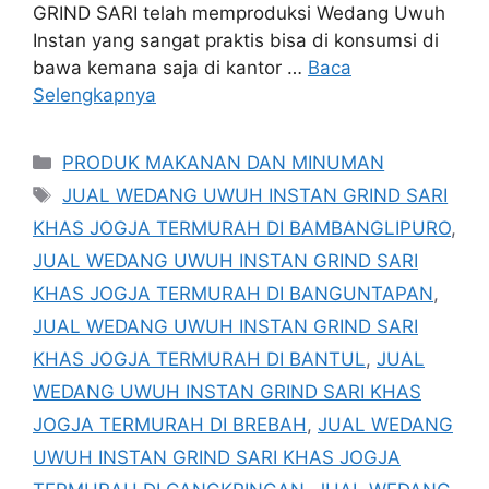
GRIND SARI telah memproduksi Wedang Uwuh
Instan yang sangat praktis bisa di konsumsi di
bawa kemana saja di kantor …
Baca
Selengkapnya
Kategori
PRODUK MAKANAN DAN MINUMAN
Tag
JUAL WEDANG UWUH INSTAN GRIND SARI
KHAS JOGJA TERMURAH DI BAMBANGLIPURO
,
JUAL WEDANG UWUH INSTAN GRIND SARI
KHAS JOGJA TERMURAH DI BANGUNTAPAN
,
JUAL WEDANG UWUH INSTAN GRIND SARI
KHAS JOGJA TERMURAH DI BANTUL
,
JUAL
WEDANG UWUH INSTAN GRIND SARI KHAS
JOGJA TERMURAH DI BREBAH
,
JUAL WEDANG
UWUH INSTAN GRIND SARI KHAS JOGJA