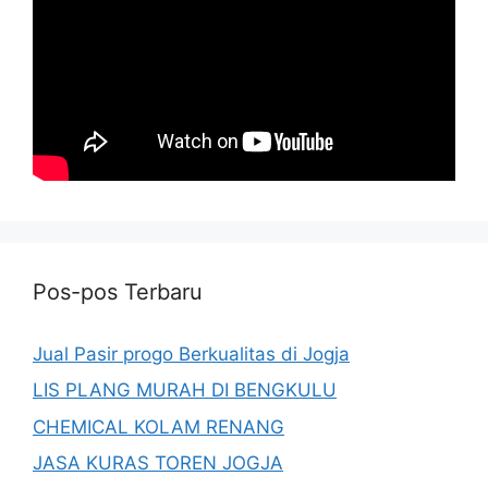
Pos-pos Terbaru
Jual Pasir progo Berkualitas di Jogja
LIS PLANG MURAH DI BENGKULU
CHEMICAL KOLAM RENANG
JASA KURAS TOREN JOGJA