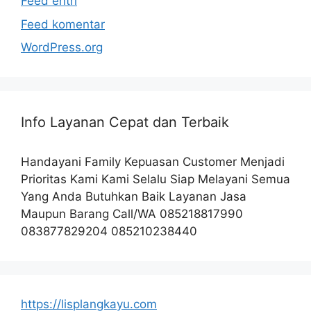
Feed entri
Feed komentar
WordPress.org
Info Layanan Cepat dan Terbaik
Handayani Family Kepuasan Customer Menjadi
Prioritas Kami Kami Selalu Siap Melayani Semua
Yang Anda Butuhkan Baik Layanan Jasa
Maupun Barang Call/WA 085218817990
083877829204 085210238440
https://lisplangkayu.com