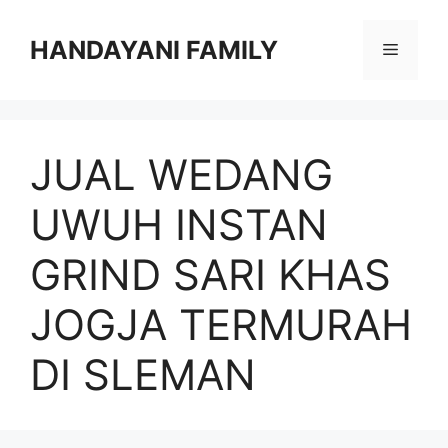
Langsung
ke
HANDAYANI FAMILY
Menu
isi
JUAL WEDANG
UWUH INSTAN
GRIND SARI KHAS
JOGJA TERMURAH
DI SLEMAN