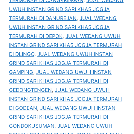
TERMURAH DI CANGKRINGAN
,
JUAL WEDANG
UWUH INSTAN GRIND SARI KHAS JOGJA
TERMURAH DI DANUREJAN
,
JUAL WEDANG
UWUH INSTAN GRIND SARI KHAS JOGJA
TERMURAH DI DEPOK
,
JUAL WEDANG UWUH
INSTAN GRIND SARI KHAS JOGJA TERMURAH
DI DLINGO
,
JUAL WEDANG UWUH INSTAN
GRIND SARI KHAS JOGJA TERMURAH DI
GAMPING
,
JUAL WEDANG UWUH INSTAN
GRIND SARI KHAS JOGJA TERMURAH DI
GEDONGTENGEN
,
JUAL WEDANG UWUH
INSTAN GRIND SARI KHAS JOGJA TERMURAH
DI GODEAN
,
JUAL WEDANG UWUH INSTAN
GRIND SARI KHAS JOGJA TERMURAH DI
GONDOKUSUMAN
,
JUAL WEDANG UWUH