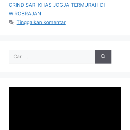
GRIND SARI KHAS JOGJA TERMURAH DI
WIROBRAJAN
Tinggalkan komentar
Cari
untuk: