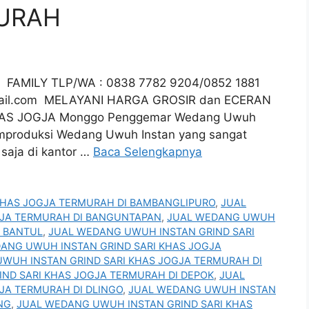
URAH
 FAMILY TLP/WA : 0838 7782 9204/0852 1881
il.com
MELAYANI HARGA GROSIR dan ECERAN
AS JOGJA Monggo Penggemar Wedang Uwuh
emproduksi Wedang Uwuh Instan yang sangat
 saja di kantor …
Baca Selengkapnya
KHAS JOGJA TERMURAH DI BAMBANGLIPURO
,
JUAL
GJA TERMURAH DI BANGUNTAPAN
,
JUAL WEDANG UWUH
I BANTUL
,
JUAL WEDANG UWUH INSTAN GRIND SARI
ANG UWUH INSTAN GRIND SARI KHAS JOGJA
WUH INSTAN GRIND SARI KHAS JOGJA TERMURAH DI
ND SARI KHAS JOGJA TERMURAH DI DEPOK
,
JUAL
JA TERMURAH DI DLINGO
,
JUAL WEDANG UWUH INSTAN
NG
,
JUAL WEDANG UWUH INSTAN GRIND SARI KHAS