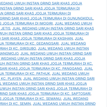
WEDANG UWUH INSTAN GRIND SARI KHAS JOGJA
NSTAN GRIND SARI KHAS JOGJA TERMURAH DI
N GRIND SARI KHAS JOGJA TERMURAH DI
GRIND SARI KHAS JOGJA TERMURAH DI GUNUNGKIDUL
,
 JOGJA TERMURAH DI IMOGIRI
,
JUAL WEDANG UWUH
 JETIS
,
JUAL WEDANG UWUH INSTAN GRIND SARI KHAS
UH INSTAN GRIND SARI KHAS JOGJA TERMURAH DI
 SARI KHAS JOGJA TERMURAH DI KASIHAN
,
JUAL
JA TERMURAH DI KC. GEDANGSARI
,
JUAL WEDANG
AH DI KC. GIRISUBO
,
JUAL WEDANG UWUH INSTAN
ARANGMOJO
,
JUAL WEDANG UWUH INSTAN GRIND SARI
 WEDANG UWUH INSTAN GRIND SARI KHAS JOGJA
H INSTAN GRIND SARI KHAS JOGJA TERMURAH DI KC.
SARI KHAS JOGJA TERMURAH DI KC. PANGGANG
,
JUAL
JA TERMURAH DI KC. PATHUK
,
JUAL WEDANG UWUH
 KC. PLAYEN
,
JUAL WEDANG UWUH INSTAN GRIND SARI
L WEDANG UWUH INSTAN GRIND SARI KHAS JOGJA
UWUH INSTAN GRIND SARI KHAS JOGJA TERMURAH DI
IND SARI KHAS JOGJA TERMURAH DI KC. SAPTOSARI
,
S JOGJA TERMURAH DI KC. SEMANU
,
JUAL WEDANG
RAH DI KC. SEMIN
,
JUAL WEDANG UWUH INSTAN GRIND