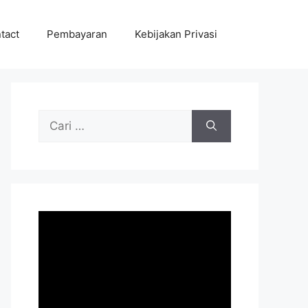
tact
Pembayaran
Kebijakan Privasi
Cari
untuk: