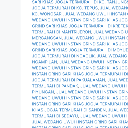
SARI KHAS JOGJA TERMURAH DI KC. TANJUNG
JOGJA TERMURAH DI KC. TEPUS
,
JUAL WEDANG
KC. WONOSARI
,
JUAL WEDANG UWUH INSTAN G
WEDANG UWUH INSTAN GRIND SARI KHAS JOG
GRIND SARI KHAS JOGJA TERMURAH DI KRETE
TERMURAH DI MANTRIJERON
,
JUAL WEDANG U
MERGANGSAN
,
JUAL WEDANG UWUH INSTAN G
WEDANG UWUH INSTAN GRIND SARI KHAS JOG
GRIND SARI KHAS JOGJA TERMURAH DI MOYU
JOGJA TERMURAH DI NGAGLIK
,
JUAL WEDANG 
NGAMPILAN
,
JUAL WEDANG UWUH INSTAN GRI
WEDANG UWUH INSTAN GRIND SARI KHAS JOG
INSTAN GRIND SARI KHAS JOGJA TERMURAH D
JOGJA TERMURAH DI PAKUALAMAN
,
JUAL WED
TERMURAH DI PANDAK
,
JUAL WEDANG UWUH IN
PIYUNGAN
,
JUAL WEDANG UWUH INSTAN GRIN
WEDANG UWUH INSTAN GRIND SARI KHAS JO
INSTAN GRIND SARI KHAS JOGJA TERMURAH 
KHAS JOGJA TERMURAH DI SANDEN
,
JUAL WE
TERMURAH DI SEDAYU
,
JUAL WEDANG UWUH I
JUAL WEDANG UWUH INSTAN GRIND SARI KHA
INSTAN GRIND SARI KHAS JOGJA TERMURAH D