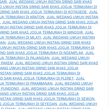
SARI
,
JUAL WEDANG UWUH INSTAN GRIND SARI KHAS
 UWUH INSTAN GRIND SARI KHAS JOGJA TERMURAH DI
RIND SARI KHAS JOGJA TERMURAH DI KOTAGEDE
,
JUAL
JA TERMURAH DI KRATON
,
JUAL WEDANG UWUH INSTAN
K
,
JUAL WEDANG UWUH INSTAN GRIND SARI KHAS JOGJA
WUH INSTAN GRIND SARI KHAS JOGJA TERMURAH DI
RIND SARI KHAS JOGJA TERMURAH DI MINGGIR
,
JUAL
JA TERMURAH DI MLATI
,
JUAL WEDANG UWUH INSTAN
DAN
,
JUAL WEDANG UWUH INSTAN GRIND SARI KHAS
UWUH INSTAN GRIND SARI KHAS JOGJA TERMURAH DI
ND SARI KHAS JOGJA TERMURAH DI NGEMPLAK
,
JUAL
JA TERMURAH DI PAJANGAN
,
JUAL WEDANG UWUH
I PAKEM
,
JUAL WEDANG UWUH INSTAN GRIND SARI KHAS
ANG UWUH INSTAN GRIND SARI KHAS JOGJA
STAN GRIND SARI KHAS JOGJA TERMURAH DI
D SARI KHAS JOGJA TERMURAH DI PLERET
,
JUAL
GJA TERMURAH DI PRAMBANAN
,
JUAL WEDANG UWUH
DI PUNDONG
,
JUAL WEDANG UWUH INSTAN GRIND SARI
DANG UWUH INSTAN GRIND SARI KHAS JOGJA
NSTAN GRIND SARI KHAS JOGJA TERMURAH DI SEWON
,
S JOGJA TERMURAH DI SEYEGAN
,
JUAL WEDANG UWUH
I SLEMAN
,
JUAL WEDANG UWUH INSTAN GRIND SARI