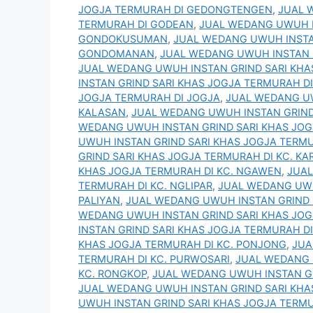
JOGJA TERMURAH DI GEDONGTENGEN
,
JUAL 
TERMURAH DI GODEAN
,
JUAL WEDANG UWUH I
GONDOKUSUMAN
,
JUAL WEDANG UWUH INSTA
GONDOMANAN
,
JUAL WEDANG UWUH INSTAN 
JUAL WEDANG UWUH INSTAN GRIND SARI KHAS
INSTAN GRIND SARI KHAS JOGJA TERMURAH DI
JOGJA TERMURAH DI JOGJA
,
JUAL WEDANG UW
KALASAN
,
JUAL WEDANG UWUH INSTAN GRIND
WEDANG UWUH INSTAN GRIND SARI KHAS JOG
UWUH INSTAN GRIND SARI KHAS JOGJA TERMUR
GRIND SARI KHAS JOGJA TERMURAH DI KC. K
KHAS JOGJA TERMURAH DI KC. NGAWEN
,
JUAL
TERMURAH DI KC. NGLIPAR
,
JUAL WEDANG UWU
PALIYAN
,
JUAL WEDANG UWUH INSTAN GRIND 
WEDANG UWUH INSTAN GRIND SARI KHAS JOG
INSTAN GRIND SARI KHAS JOGJA TERMURAH DI
KHAS JOGJA TERMURAH DI KC. PONJONG
,
JUA
TERMURAH DI KC. PURWOSARI
,
JUAL WEDANG 
KC. RONGKOP
,
JUAL WEDANG UWUH INSTAN GR
JUAL WEDANG UWUH INSTAN GRIND SARI KHA
UWUH INSTAN GRIND SARI KHAS JOGJA TERMU