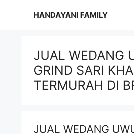
Langsung
ke
HANDAYANI FAMILY
isi
JUAL WEDANG 
GRIND SARI KH
TERMURAH DI B
JUAL WEDANG UWU