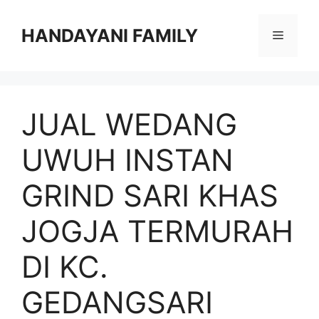
Langsung
ke
HANDAYANI FAMILY
Menu
isi
JUAL WEDANG
UWUH INSTAN
GRIND SARI KHAS
JOGJA TERMURAH
DI KC.
GEDANGSARI