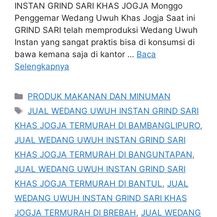
INSTAN GRIND SARI KHAS JOGJA Monggo
Penggemar Wedang Uwuh Khas Jogja Saat ini
GRIND SARI telah memproduksi Wedang Uwuh
Instan yang sangat praktis bisa di konsumsi di
bawa kemana saja di kantor …
Baca
Selengkapnya
Kategori
PRODUK MAKANAN DAN MINUMAN
Tag
JUAL WEDANG UWUH INSTAN GRIND SARI
KHAS JOGJA TERMURAH DI BAMBANGLIPURO
,
JUAL WEDANG UWUH INSTAN GRIND SARI
KHAS JOGJA TERMURAH DI BANGUNTAPAN
,
JUAL WEDANG UWUH INSTAN GRIND SARI
KHAS JOGJA TERMURAH DI BANTUL
,
JUAL
WEDANG UWUH INSTAN GRIND SARI KHAS
JOGJA TERMURAH DI BREBAH
,
JUAL WEDANG