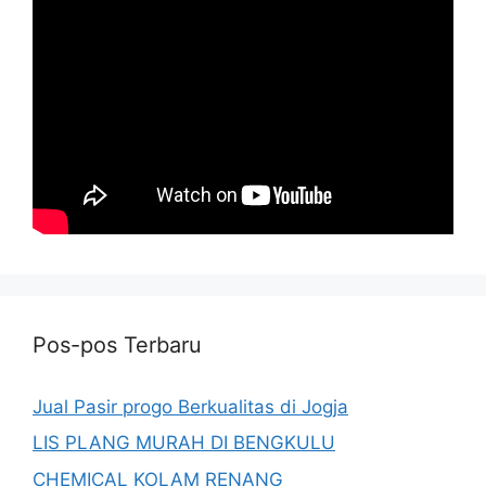
Pos-pos Terbaru
Jual Pasir progo Berkualitas di Jogja
LIS PLANG MURAH DI BENGKULU
CHEMICAL KOLAM RENANG