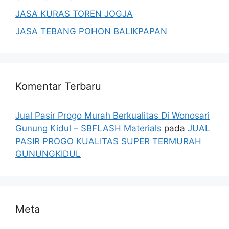
JASA KURAS TOREN JOGJA
JASA TEBANG POHON BALIKPAPAN
Komentar Terbaru
Jual Pasir Progo Murah Berkualitas Di Wonosari
Gunung Kidul – SBFLASH Materials
pada
JUAL
PASIR PROGO KUALITAS SUPER TERMURAH
GUNUNGKIDUL
Meta