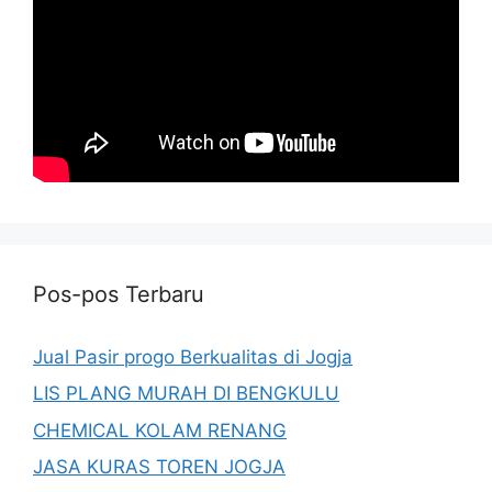
Pos-pos Terbaru
Jual Pasir progo Berkualitas di Jogja
LIS PLANG MURAH DI BENGKULU
CHEMICAL KOLAM RENANG
JASA KURAS TOREN JOGJA