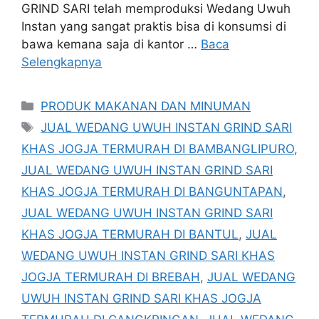
GRIND SARI telah memproduksi Wedang Uwuh
Instan yang sangat praktis bisa di konsumsi di
bawa kemana saja di kantor …
Baca
Selengkapnya
Kategori
PRODUK MAKANAN DAN MINUMAN
Tag
JUAL WEDANG UWUH INSTAN GRIND SARI
KHAS JOGJA TERMURAH DI BAMBANGLIPURO
,
JUAL WEDANG UWUH INSTAN GRIND SARI
KHAS JOGJA TERMURAH DI BANGUNTAPAN
,
JUAL WEDANG UWUH INSTAN GRIND SARI
KHAS JOGJA TERMURAH DI BANTUL
,
JUAL
WEDANG UWUH INSTAN GRIND SARI KHAS
JOGJA TERMURAH DI BREBAH
,
JUAL WEDANG
UWUH INSTAN GRIND SARI KHAS JOGJA