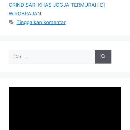
GRIND SARI KHAS JOGJA TERMURAH DI
WIROBRAJAN
Tinggalkan komentar
Cari
untuk: