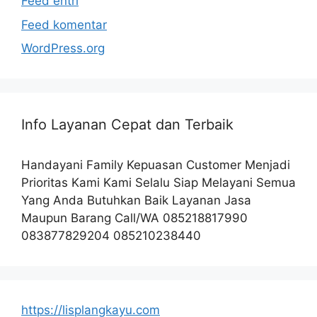
Feed entri
Feed komentar
WordPress.org
Info Layanan Cepat dan Terbaik
Handayani Family Kepuasan Customer Menjadi
Prioritas Kami Kami Selalu Siap Melayani Semua
Yang Anda Butuhkan Baik Layanan Jasa
Maupun Barang Call/WA 085218817990
083877829204 085210238440
https://lisplangkayu.com