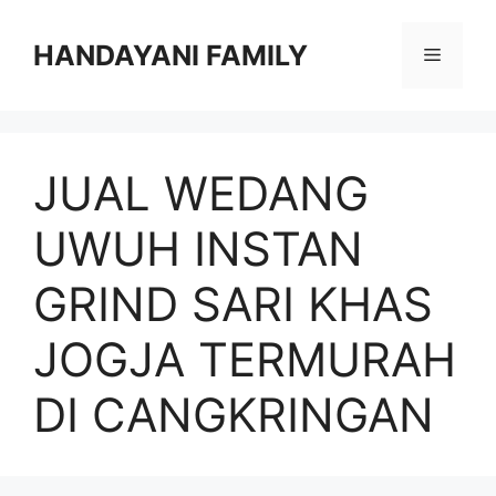
Langsung
ke
HANDAYANI FAMILY
Menu
isi
JUAL WEDANG
UWUH INSTAN
GRIND SARI KHAS
JOGJA TERMURAH
DI CANGKRINGAN