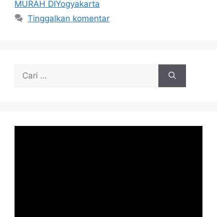
MURAH DIYogyakarta
Tinggalkan komentar
Cari
untuk: