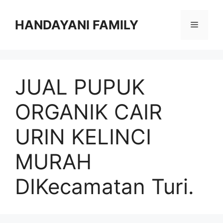
Langsung
ke
HANDAYANI FAMILY
Menu
isi
JUAL PUPUK
ORGANIK CAIR
URIN KELINCI
MURAH
DIKecamatan Turi.