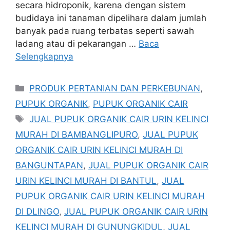
secara hidroponik, karena dengan sistem
budidaya ini tanaman dipelihara dalam jumlah
banyak pada ruang terbatas seperti sawah
ladang atau di pekarangan …
Baca
Selengkapnya
Kategori
PRODUK PERTANIAN DAN PERKEBUNAN
,
PUPUK ORGANIK
,
PUPUK ORGANIK CAIR
Tag
JUAL PUPUK ORGANIK CAIR URIN KELINCI
MURAH DI BAMBANGLIPURO
,
JUAL PUPUK
ORGANIK CAIR URIN KELINCI MURAH DI
BANGUNTAPAN
,
JUAL PUPUK ORGANIK CAIR
URIN KELINCI MURAH DI BANTUL
,
JUAL
PUPUK ORGANIK CAIR URIN KELINCI MURAH
DI DLINGO
,
JUAL PUPUK ORGANIK CAIR URIN
KELINCI MURAH DI GUNUNGKIDUL
,
JUAL