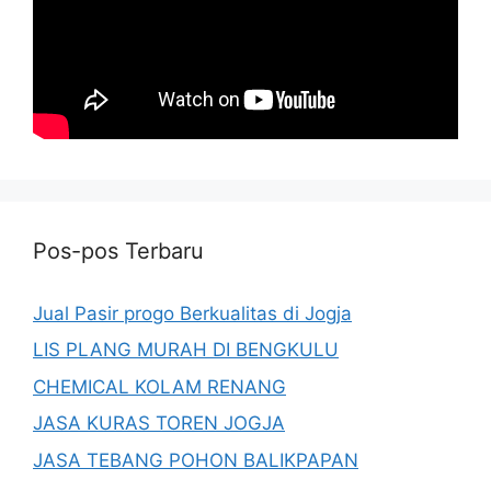
Pos-pos Terbaru
Jual Pasir progo Berkualitas di Jogja
LIS PLANG MURAH DI BENGKULU
CHEMICAL KOLAM RENANG
JASA KURAS TOREN JOGJA
JASA TEBANG POHON BALIKPAPAN