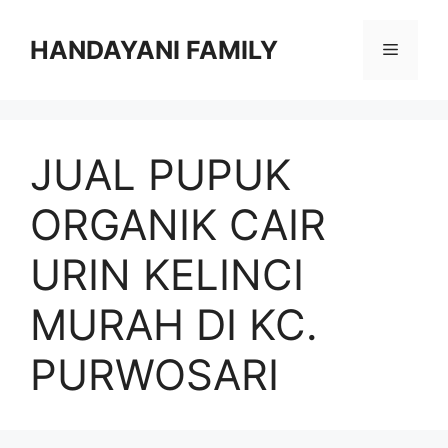
Langsung
ke
HANDAYANI FAMILY
Menu
isi
JUAL PUPUK
ORGANIK CAIR
URIN KELINCI
MURAH DI KC.
PURWOSARI