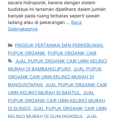
secara hidroponik, karena dengan sistem
budidaya ini tanaman dipelihara dalam jumlah
banyak pada ruang terbatas seperti sawah
ladang atau di pekarangan …
Baca
Selengkapnya
Kategori
PRODUK PERTANIAN DAN PERKEBUNAN
,
PUPUK ORGANIK
,
PUPUK ORGANIK CAIR
Tag
JUAL PUPUK ORGANIK CAIR URIN KELINCI
MURAH DI BAMBANGLIPURO
,
JUAL PUPUK
ORGANIK CAIR URIN KELINCI MURAH DI
BANGUNTAPAN
,
JUAL PUPUK ORGANIK CAIR
URIN KELINCI MURAH DI BANTUL
,
JUAL
PUPUK ORGANIK CAIR URIN KELINCI MURAH
DI DLINGO
,
JUAL PUPUK ORGANIK CAIR URIN
KELINCI MURAH DI GUNUNGKIDUL
,
JUAL