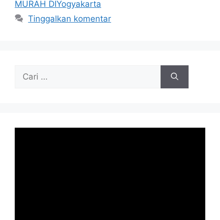
MURAH DIYogyakarta
Tinggalkan komentar
Cari
untuk: