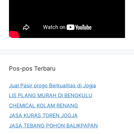
Pos-pos Terbaru
Jual Pasir progo Berkualitas di Jogja
LIS PLANG MURAH DI BENGKULU
CHEMICAL KOLAM RENANG
JASA KURAS TOREN JOGJA
JASA TEBANG POHON BALIKPAPAN