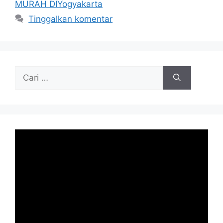
MURAH DIYogyakarta
Tinggalkan komentar
Cari
untuk: