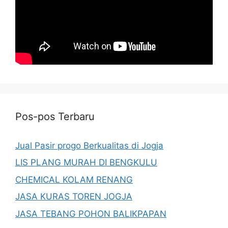
Pos-pos Terbaru
Jual Pasir progo Berkualitas di Jogja
LIS PLANG MURAH DI BENGKULU
CHEMICAL KOLAM RENANG
JASA KURAS TOREN JOGJA
JASA TEBANG POHON BALIKPAPAN