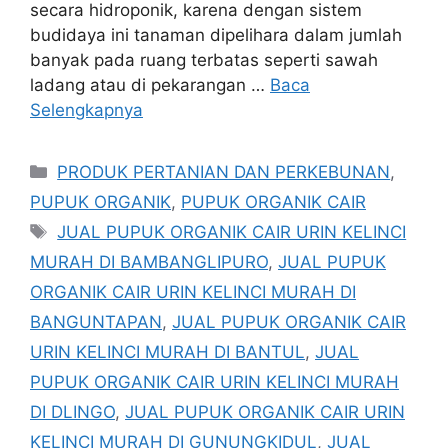
secara hidroponik, karena dengan sistem
budidaya ini tanaman dipelihara dalam jumlah
banyak pada ruang terbatas seperti sawah
ladang atau di pekarangan …
Baca
Selengkapnya
Kategori
PRODUK PERTANIAN DAN PERKEBUNAN
,
PUPUK ORGANIK
,
PUPUK ORGANIK CAIR
Tag
JUAL PUPUK ORGANIK CAIR URIN KELINCI
MURAH DI BAMBANGLIPURO
,
JUAL PUPUK
ORGANIK CAIR URIN KELINCI MURAH DI
BANGUNTAPAN
,
JUAL PUPUK ORGANIK CAIR
URIN KELINCI MURAH DI BANTUL
,
JUAL
PUPUK ORGANIK CAIR URIN KELINCI MURAH
DI DLINGO
,
JUAL PUPUK ORGANIK CAIR URIN
KELINCI MURAH DI GUNUNGKIDUL
,
JUAL