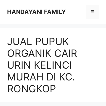
Langsung
ke
HANDAYANI FAMILY
Menu
isi
JUAL PUPUK
ORGANIK CAIR
URIN KELINCI
MURAH DI KC.
RONGKOP