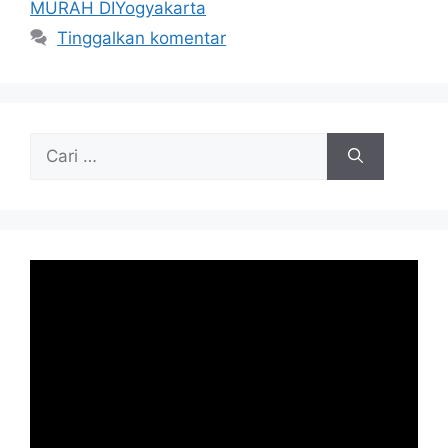
MURAH DIYogyakarta
Tinggalkan komentar
Cari
untuk: