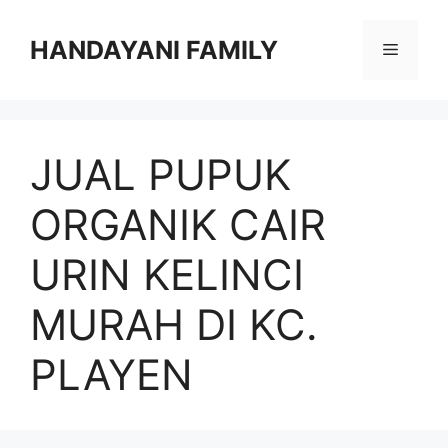
Langsung
ke
HANDAYANI FAMILY
Menu
isi
JUAL PUPUK
ORGANIK CAIR
URIN KELINCI
MURAH DI KC.
PLAYEN