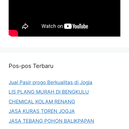
Pos-pos Terbaru
Jual Pasir progo Berkualitas di Jogja
LIS PLANG MURAH DI BENGKULU
CHEMICAL KOLAM RENANG
JASA KURAS TOREN JOGJA
JASA TEBANG POHON BALIKPAPAN