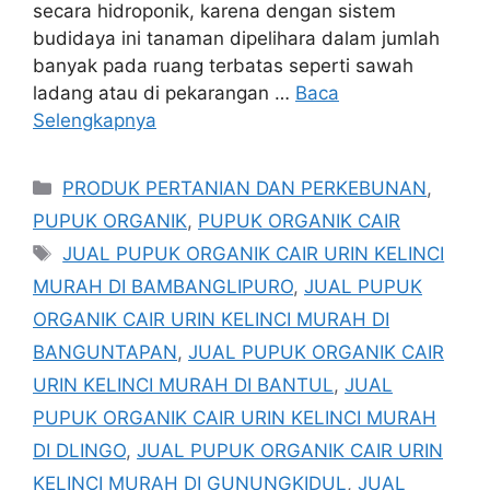
secara hidroponik, karena dengan sistem
budidaya ini tanaman dipelihara dalam jumlah
banyak pada ruang terbatas seperti sawah
ladang atau di pekarangan …
Baca
Selengkapnya
Kategori
PRODUK PERTANIAN DAN PERKEBUNAN
,
PUPUK ORGANIK
,
PUPUK ORGANIK CAIR
Tag
JUAL PUPUK ORGANIK CAIR URIN KELINCI
MURAH DI BAMBANGLIPURO
,
JUAL PUPUK
ORGANIK CAIR URIN KELINCI MURAH DI
BANGUNTAPAN
,
JUAL PUPUK ORGANIK CAIR
URIN KELINCI MURAH DI BANTUL
,
JUAL
PUPUK ORGANIK CAIR URIN KELINCI MURAH
DI DLINGO
,
JUAL PUPUK ORGANIK CAIR URIN
KELINCI MURAH DI GUNUNGKIDUL
,
JUAL