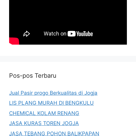
Pos-pos Terbaru
Jual Pasir progo Berkualitas di Jogja
LIS PLANG MURAH DI BENGKULU
CHEMICAL KOLAM RENANG
JASA KURAS TOREN JOGJA
JASA TEBANG POHON BALIKPAPAN