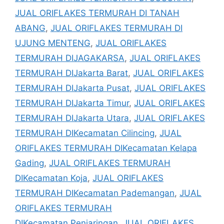
JUAL ORIFLAKES TERMURAH DI TANAH
ABANG
,
JUAL ORIFLAKES TERMURAH DI
UJUNG MENTENG
,
JUAL ORIFLAKES
TERMURAH DIJAGAKARSA
,
JUAL ORIFLAKES
TERMURAH DIJakarta Barat
,
JUAL ORIFLAKES
TERMURAH DIJakarta Pusat
,
JUAL ORIFLAKES
TERMURAH DIJakarta Timur
,
JUAL ORIFLAKES
TERMURAH DIJakarta Utara
,
JUAL ORIFLAKES
TERMURAH DIKecamatan Cilincing
,
JUAL
ORIFLAKES TERMURAH DIKecamatan Kelapa
Gading
,
JUAL ORIFLAKES TERMURAH
DIKecamatan Koja
,
JUAL ORIFLAKES
TERMURAH DIKecamatan Pademangan
,
JUAL
ORIFLAKES TERMURAH
DIKecamatan Penjaringan
,
JUAL ORIFLAKES