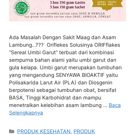
Ada Masalah Dengan Sakit Maag dan Asam
Lambung…??? Oriflekes Solusinya ORIFflakes
“Sereal Umbi Garut” terbuat dari kombinasi
sempurna bahan alami yaitu umbi garut dan
gula kelapa. Umbi garut merupakan tumbuhan
yang mengandung SENYAWA BIOAKTIF yaitu
Polisakarida Larut Air (PLA) dan Diosgenin
berpotensi sebagai tumbuhan obat, bersifat
BASA, Tinggi Karbohidrat dan mampu
menetralkan kelebihan asam lambung …
Baca
Selengkapnya
Kategori
PRODUK KESEHATAN
,
PRODUK