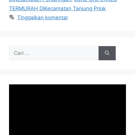
TERMURAH DIKecamatan Tanjung Priok
Tinggalkan komentar
Cari
untuk: