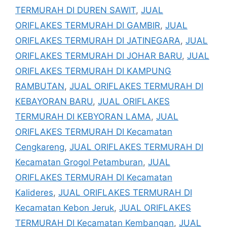
TERMURAH DI DUREN SAWIT
,
JUAL
ORIFLAKES TERMURAH DI GAMBIR
,
JUAL
ORIFLAKES TERMURAH DI JATINEGARA
,
JUAL
ORIFLAKES TERMURAH DI JOHAR BARU
,
JUAL
ORIFLAKES TERMURAH DI KAMPUNG
RAMBUTAN
,
JUAL ORIFLAKES TERMURAH DI
KEBAYORAN BARU
,
JUAL ORIFLAKES
TERMURAH DI KEBYORAN LAMA
,
JUAL
ORIFLAKES TERMURAH DI Kecamatan
Cengkareng
,
JUAL ORIFLAKES TERMURAH DI
Kecamatan Grogol Petamburan
,
JUAL
ORIFLAKES TERMURAH DI Kecamatan
Kalideres
,
JUAL ORIFLAKES TERMURAH DI
Kecamatan Kebon Jeruk
,
JUAL ORIFLAKES
TERMURAH DI Kecamatan Kembangan
,
JUAL