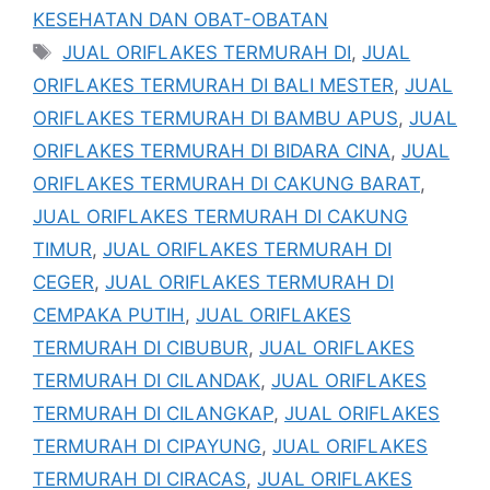
KESEHATAN DAN OBAT-OBATAN
Tag
JUAL ORIFLAKES TERMURAH DI
,
JUAL
ORIFLAKES TERMURAH DI BALI MESTER
,
JUAL
ORIFLAKES TERMURAH DI BAMBU APUS
,
JUAL
ORIFLAKES TERMURAH DI BIDARA CINA
,
JUAL
ORIFLAKES TERMURAH DI CAKUNG BARAT
,
JUAL ORIFLAKES TERMURAH DI CAKUNG
TIMUR
,
JUAL ORIFLAKES TERMURAH DI
CEGER
,
JUAL ORIFLAKES TERMURAH DI
CEMPAKA PUTIH
,
JUAL ORIFLAKES
TERMURAH DI CIBUBUR
,
JUAL ORIFLAKES
TERMURAH DI CILANDAK
,
JUAL ORIFLAKES
TERMURAH DI CILANGKAP
,
JUAL ORIFLAKES
TERMURAH DI CIPAYUNG
,
JUAL ORIFLAKES
TERMURAH DI CIRACAS
,
JUAL ORIFLAKES