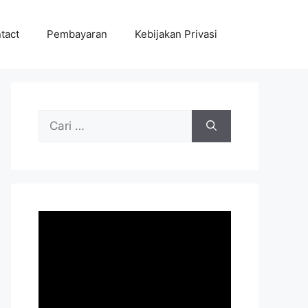
tact
Pembayaran
Kebijakan Privasi
Cari
untuk: