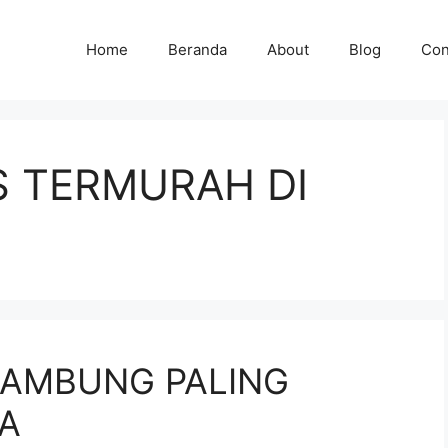
Home
Beranda
About
Blog
Con
S TERMURAH DI
LAMBUNG PALING
A