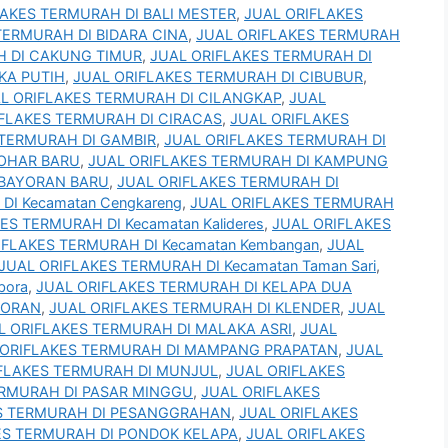
LAKES TERMURAH DI BALI MESTER
,
JUAL ORIFLAKES
TERMURAH DI BIDARA CINA
,
JUAL ORIFLAKES TERMURAH
H DI CAKUNG TIMUR
,
JUAL ORIFLAKES TERMURAH DI
KA PUTIH
,
JUAL ORIFLAKES TERMURAH DI CIBUBUR
,
L ORIFLAKES TERMURAH DI CILANGKAP
,
JUAL
IFLAKES TERMURAH DI CIRACAS
,
JUAL ORIFLAKES
 TERMURAH DI GAMBIR
,
JUAL ORIFLAKES TERMURAH DI
JOHAR BARU
,
JUAL ORIFLAKES TERMURAH DI KAMPUNG
EBAYORAN BARU
,
JUAL ORIFLAKES TERMURAH DI
DI Kecamatan Cengkareng
,
JUAL ORIFLAKES TERMURAH
ES TERMURAH DI Kecamatan Kalideres
,
JUAL ORIFLAKES
IFLAKES TERMURAH DI Kecamatan Kembangan
,
JUAL
JUAL ORIFLAKES TERMURAH DI Kecamatan Taman Sari
,
bora
,
JUAL ORIFLAKES TERMURAH DI KELAPA DUA
YORAN
,
JUAL ORIFLAKES TERMURAH DI KLENDER
,
JUAL
L ORIFLAKES TERMURAH DI MALAKA ASRI
,
JUAL
 ORIFLAKES TERMURAH DI MAMPANG PRAPATAN
,
JUAL
FLAKES TERMURAH DI MUNJUL
,
JUAL ORIFLAKES
ERMURAH DI PASAR MINGGU
,
JUAL ORIFLAKES
S TERMURAH DI PESANGGRAHAN
,
JUAL ORIFLAKES
ES TERMURAH DI PONDOK KELAPA
,
JUAL ORIFLAKES