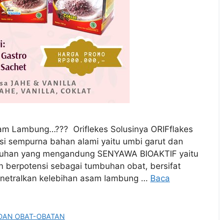
m Lambung…??? Oriflekes Solusinya ORIFflakes
asi sempurna bahan alami yaitu umbi garut dan
mbuhan yang mengandung SENYAWA BIOAKTIF yaitu
in berpotensi sebagai tumbuhan obat, bersifat
netralkan kelebihan asam lambung …
Baca
DAN OBAT-OBATAN