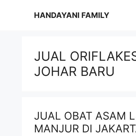
Langsung
ke
HANDAYANI FAMILY
isi
JUAL ORIFLAKE
JOHAR BARU
JUAL OBAT ASAM 
MANJUR DI JAKART