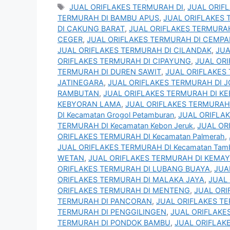
Tag
JUAL ORIFLAKES TERMURAH DI
,
JUAL ORIF
TERMURAH DI BAMBU APUS
,
JUAL ORIFLAKES 
DI CAKUNG BARAT
,
JUAL ORIFLAKES TERMURA
CEGER
,
JUAL ORIFLAKES TERMURAH DI CEMPA
JUAL ORIFLAKES TERMURAH DI CILANDAK
,
JUA
ORIFLAKES TERMURAH DI CIPAYUNG
,
JUAL OR
TERMURAH DI DUREN SAWIT
,
JUAL ORIFLAKES
JATINEGARA
,
JUAL ORIFLAKES TERMURAH DI 
RAMBUTAN
,
JUAL ORIFLAKES TERMURAH DI K
KEBYORAN LAMA
,
JUAL ORIFLAKES TERMURAH 
DI Kecamatan Grogol Petamburan
,
JUAL ORIFLAK
TERMURAH DI Kecamatan Kebon Jeruk
,
JUAL OR
ORIFLAKES TERMURAH DI Kecamatan Palmerah
,
JUAL ORIFLAKES TERMURAH DI Kecamatan Tam
WETAN
,
JUAL ORIFLAKES TERMURAH DI KEMA
ORIFLAKES TERMURAH DI LUBANG BUAYA
,
JUA
ORIFLAKES TERMURAH DI MALAKA JAYA
,
JUAL
ORIFLAKES TERMURAH DI MENTENG
,
JUAL ORI
TERMURAH DI PANCORAN
,
JUAL ORIFLAKES T
TERMURAH DI PENGGILINGEN
,
JUAL ORIFLAKE
TERMURAH DI PONDOK BAMBU
,
JUAL ORIFLAK