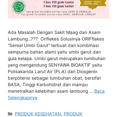
Ada Masalah Dengan Sakit Maag dan Asam
Lambung…??? Oriflekes Solusinya ORIFflakes
“Sereal Umbi Garut” terbuat dari kombinasi
sempurna bahan alami yaitu umbi garut dan
gula kelapa. Umbi garut merupakan tumbuhan
yang mengandung SENYAWA BIOAKTIF yaitu
Polisakarida Larut Air (PLA) dan Diosgenin
berpotensi sebagai tumbuhan obat, bersifat
BASA, Tinggi Karbohidrat dan mampu
menetralkan kelebihan asam lambung …
Baca
Selengkapnya
Kategori
PRODUK KESEHATAN
,
PRODUK