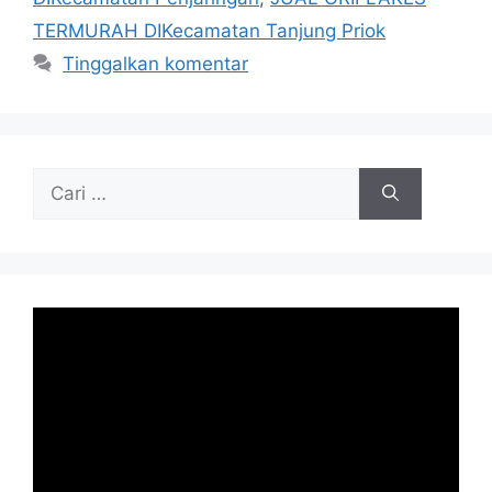
TERMURAH DIKecamatan Tanjung Priok
Tinggalkan komentar
Cari
untuk: