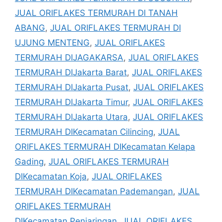
JUAL ORIFLAKES TERMURAH DI TANAH
ABANG
,
JUAL ORIFLAKES TERMURAH DI
UJUNG MENTENG
,
JUAL ORIFLAKES
TERMURAH DIJAGAKARSA
,
JUAL ORIFLAKES
TERMURAH DIJakarta Barat
,
JUAL ORIFLAKES
TERMURAH DIJakarta Pusat
,
JUAL ORIFLAKES
TERMURAH DIJakarta Timur
,
JUAL ORIFLAKES
TERMURAH DIJakarta Utara
,
JUAL ORIFLAKES
TERMURAH DIKecamatan Cilincing
,
JUAL
ORIFLAKES TERMURAH DIKecamatan Kelapa
Gading
,
JUAL ORIFLAKES TERMURAH
DIKecamatan Koja
,
JUAL ORIFLAKES
TERMURAH DIKecamatan Pademangan
,
JUAL
ORIFLAKES TERMURAH
DIKecamatan Penjaringan
,
JUAL ORIFLAKES