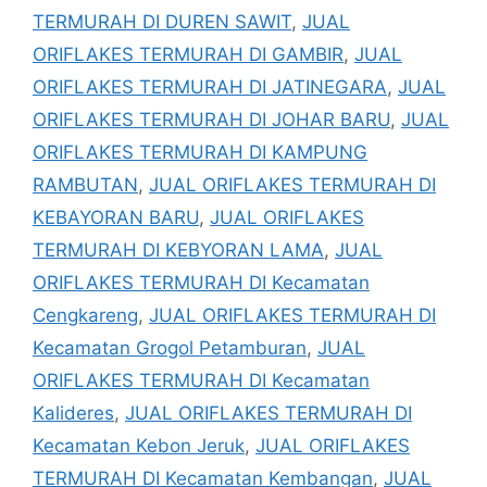
TERMURAH DI DUREN SAWIT
,
JUAL
ORIFLAKES TERMURAH DI GAMBIR
,
JUAL
ORIFLAKES TERMURAH DI JATINEGARA
,
JUAL
ORIFLAKES TERMURAH DI JOHAR BARU
,
JUAL
ORIFLAKES TERMURAH DI KAMPUNG
RAMBUTAN
,
JUAL ORIFLAKES TERMURAH DI
KEBAYORAN BARU
,
JUAL ORIFLAKES
TERMURAH DI KEBYORAN LAMA
,
JUAL
ORIFLAKES TERMURAH DI Kecamatan
Cengkareng
,
JUAL ORIFLAKES TERMURAH DI
Kecamatan Grogol Petamburan
,
JUAL
ORIFLAKES TERMURAH DI Kecamatan
Kalideres
,
JUAL ORIFLAKES TERMURAH DI
Kecamatan Kebon Jeruk
,
JUAL ORIFLAKES
TERMURAH DI Kecamatan Kembangan
,
JUAL