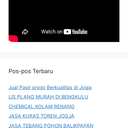
Pos-pos Terbaru
Jual Pasir progo Berkualitas di Jogja
LIS PLANG MURAH DI BENGKULU
CHEMICAL KOLAM RENANG
JASA KURAS TOREN JOGJA
JASA TEBANG POHON BALIKPAPAN