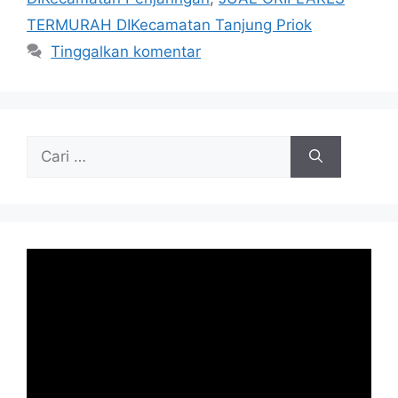
TERMURAH DIKecamatan Tanjung Priok
Tinggalkan komentar
Cari
untuk: