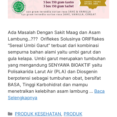
Ada Masalah Dengan Sakit Maag dan Asam
Lambung…??? Oriflekes Solusinya ORIFflakes
“Sereal Umbi Garut” terbuat dari kombinasi
sempurna bahan alami yaitu umbi garut dan
gula kelapa. Umbi garut merupakan tumbuhan
yang mengandung SENYAWA BIOAKTIF yaitu
Polisakarida Larut Air (PLA) dan Diosgenin
berpotensi sebagai tumbuhan obat, bersifat
BASA, Tinggi Karbohidrat dan mampu
menetralkan kelebihan asam lambung …
Baca
Selengkapnya
Kategori
PRODUK KESEHATAN
,
PRODUK