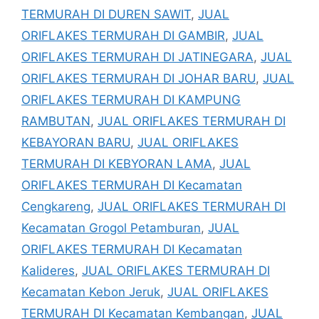
TERMURAH DI DUREN SAWIT
,
JUAL
ORIFLAKES TERMURAH DI GAMBIR
,
JUAL
ORIFLAKES TERMURAH DI JATINEGARA
,
JUAL
ORIFLAKES TERMURAH DI JOHAR BARU
,
JUAL
ORIFLAKES TERMURAH DI KAMPUNG
RAMBUTAN
,
JUAL ORIFLAKES TERMURAH DI
KEBAYORAN BARU
,
JUAL ORIFLAKES
TERMURAH DI KEBYORAN LAMA
,
JUAL
ORIFLAKES TERMURAH DI Kecamatan
Cengkareng
,
JUAL ORIFLAKES TERMURAH DI
Kecamatan Grogol Petamburan
,
JUAL
ORIFLAKES TERMURAH DI Kecamatan
Kalideres
,
JUAL ORIFLAKES TERMURAH DI
Kecamatan Kebon Jeruk
,
JUAL ORIFLAKES
TERMURAH DI Kecamatan Kembangan
,
JUAL