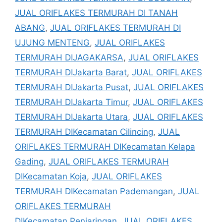
JUAL ORIFLAKES TERMURAH DI TANAH
ABANG
,
JUAL ORIFLAKES TERMURAH DI
UJUNG MENTENG
,
JUAL ORIFLAKES
TERMURAH DIJAGAKARSA
,
JUAL ORIFLAKES
TERMURAH DIJakarta Barat
,
JUAL ORIFLAKES
TERMURAH DIJakarta Pusat
,
JUAL ORIFLAKES
TERMURAH DIJakarta Timur
,
JUAL ORIFLAKES
TERMURAH DIJakarta Utara
,
JUAL ORIFLAKES
TERMURAH DIKecamatan Cilincing
,
JUAL
ORIFLAKES TERMURAH DIKecamatan Kelapa
Gading
,
JUAL ORIFLAKES TERMURAH
DIKecamatan Koja
,
JUAL ORIFLAKES
TERMURAH DIKecamatan Pademangan
,
JUAL
ORIFLAKES TERMURAH
DIKecamatan Penjaringan
,
JUAL ORIFLAKES