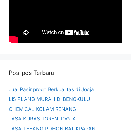
Pos-pos Terbaru
Jual Pasir progo Berkualitas di Jogja
LIS PLANG MURAH DI BENGKULU
CHEMICAL KOLAM RENANG
JASA KURAS TOREN JOGJA
JASA TEBANG POHON BALIKPAPAN