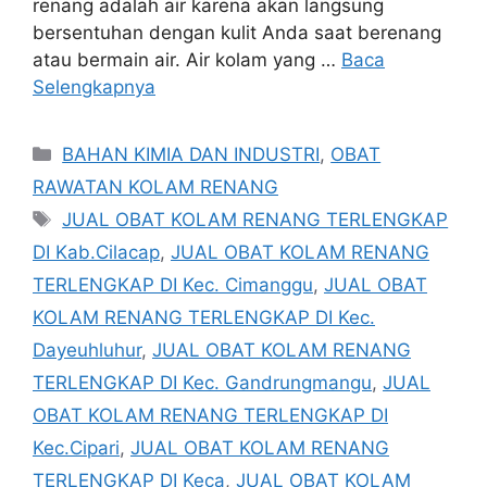
renang adalah air karena akan langsung
bersentuhan dengan kulit Anda saat berenang
atau bermain air. Air kolam yang …
Baca
Selengkapnya
Kategori
BAHAN KIMIA DAN INDUSTRI
,
OBAT
RAWATAN KOLAM RENANG
Tag
JUAL OBAT KOLAM RENANG TERLENGKAP
DI Kab.Cilacap
,
JUAL OBAT KOLAM RENANG
TERLENGKAP DI Kec. Cimanggu
,
JUAL OBAT
KOLAM RENANG TERLENGKAP DI Kec.
Dayeuhluhur
,
JUAL OBAT KOLAM RENANG
TERLENGKAP DI Kec. Gandrungmangu
,
JUAL
OBAT KOLAM RENANG TERLENGKAP DI
Kec.Cipari
,
JUAL OBAT KOLAM RENANG
TERLENGKAP DI Keca
,
JUAL OBAT KOLAM