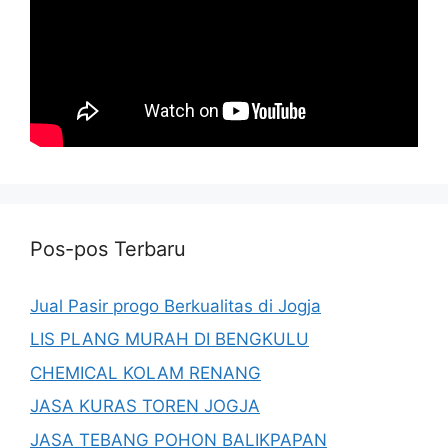
Pos-pos Terbaru
Jual Pasir progo Berkualitas di Jogja
LIS PLANG MURAH DI BENGKULU
CHEMICAL KOLAM RENANG
JASA KURAS TOREN JOGJA
JASA TEBANG POHON BALIKPAPAN