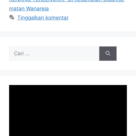
matan Wanareja
Tinggalkan komentar
Cari
untuk: