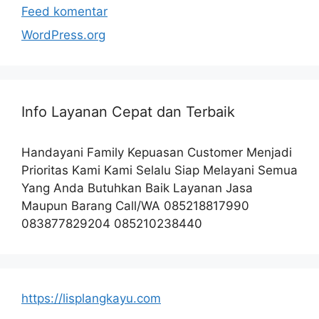
Feed komentar
WordPress.org
Info Layanan Cepat dan Terbaik
Handayani Family Kepuasan Customer Menjadi
Prioritas Kami Kami Selalu Siap Melayani Semua
Yang Anda Butuhkan Baik Layanan Jasa
Maupun Barang Call/WA 085218817990
083877829204 085210238440
https://lisplangkayu.com