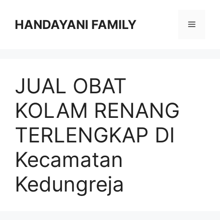
Langsung
ke
HANDAYANI FAMILY
Menu
isi
JUAL OBAT
KOLAM RENANG
TERLENGKAP DI
Kecamatan
Kedungreja