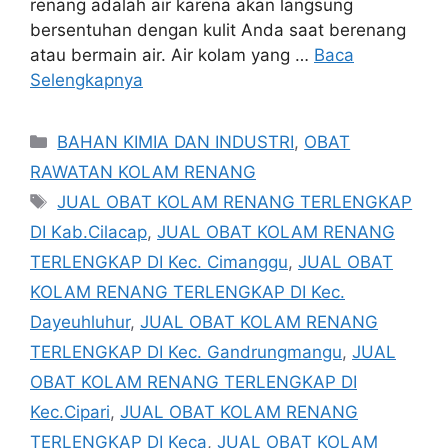
renang adalah air karena akan langsung
bersentuhan dengan kulit Anda saat berenang
atau bermain air. Air kolam yang …
Baca
Selengkapnya
Kategori
BAHAN KIMIA DAN INDUSTRI
,
OBAT
RAWATAN KOLAM RENANG
Tag
JUAL OBAT KOLAM RENANG TERLENGKAP
DI Kab.Cilacap
,
JUAL OBAT KOLAM RENANG
TERLENGKAP DI Kec. Cimanggu
,
JUAL OBAT
KOLAM RENANG TERLENGKAP DI Kec.
Dayeuhluhur
,
JUAL OBAT KOLAM RENANG
TERLENGKAP DI Kec. Gandrungmangu
,
JUAL
OBAT KOLAM RENANG TERLENGKAP DI
Kec.Cipari
,
JUAL OBAT KOLAM RENANG
TERLENGKAP DI Keca
,
JUAL OBAT KOLAM