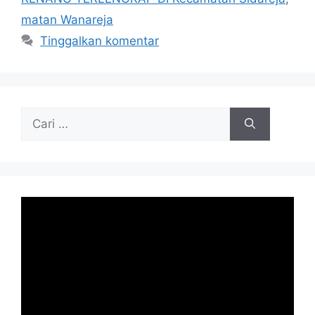
matan Wanareja
Tinggalkan komentar
Cari
untuk: