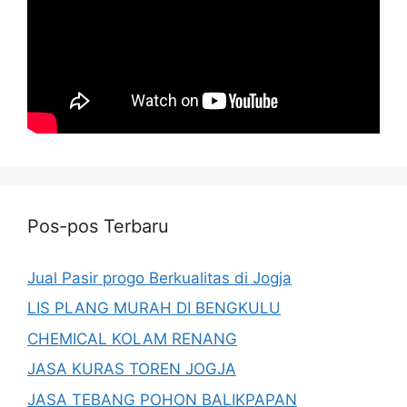
Pos-pos Terbaru
Jual Pasir progo Berkualitas di Jogja
LIS PLANG MURAH DI BENGKULU
CHEMICAL KOLAM RENANG
JASA KURAS TOREN JOGJA
JASA TEBANG POHON BALIKPAPAN