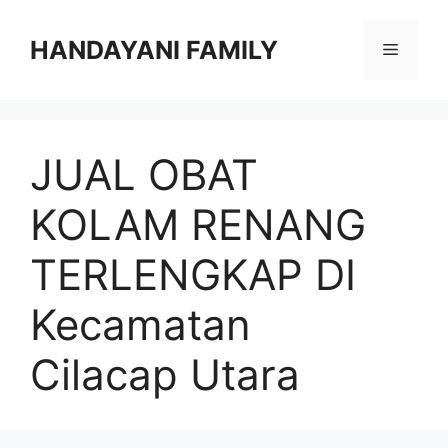
Langsung
ke
HANDAYANI FAMILY
Menu
isi
JUAL OBAT
KOLAM RENANG
TERLENGKAP DI
Kecamatan
Cilacap Utara