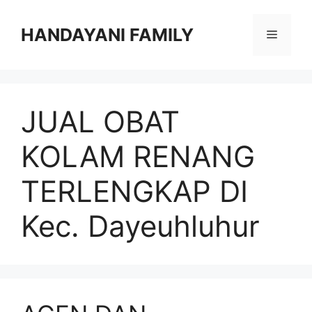
Langsung
ke
HANDAYANI FAMILY
Menu
isi
JUAL OBAT
KOLAM RENANG
TERLENGKAP DI
Kec. Dayeuhluhur