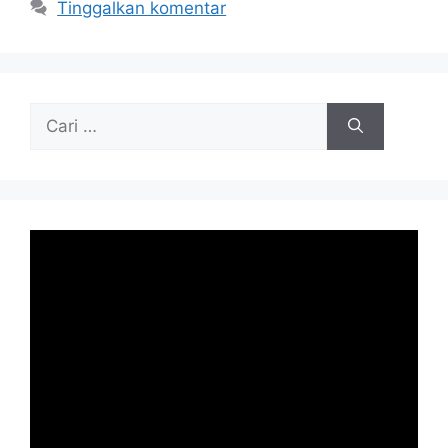
Tinggalkan komentar
Cari
untuk: