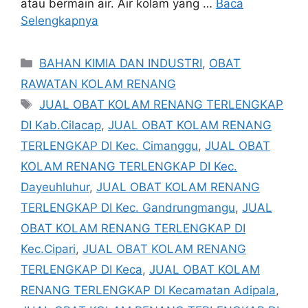
atau bermain air. Air kolam yang …
Baca
Selengkapnya
Kategori
BAHAN KIMIA DAN INDUSTRI
,
OBAT
RAWATAN KOLAM RENANG
Tag
JUAL OBAT KOLAM RENANG TERLENGKAP
DI Kab.Cilacap
,
JUAL OBAT KOLAM RENANG
TERLENGKAP DI Kec. Cimanggu
,
JUAL OBAT
KOLAM RENANG TERLENGKAP DI Kec.
Dayeuhluhur
,
JUAL OBAT KOLAM RENANG
TERLENGKAP DI Kec. Gandrungmangu
,
JUAL
OBAT KOLAM RENANG TERLENGKAP DI
Kec.Cipari
,
JUAL OBAT KOLAM RENANG
TERLENGKAP DI Keca
,
JUAL OBAT KOLAM
RENANG TERLENGKAP DI Kecamatan Adipala
,